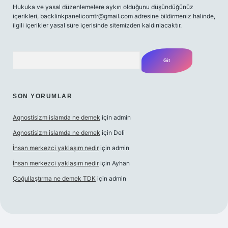
Hukuka ve yasal düzenlemelere aykırı olduğunu düşündüğünüz
içerikleri,
backlinkpanelicomtr@gmail.com
adresine bildirmeniz halinde,
ilgili içerikler yasal süre içerisinde sitemizden kaldırılacaktır.
Arama
SON YORUMLAR
Agnostisizm islamda ne demek
için
admin
Agnostisizm islamda ne demek
için
Deli
İnsan merkezci yaklaşım nedir
için
admin
İnsan merkezci yaklaşım nedir
için
Ayhan
Çoğullaştırma ne demek TDK
için
admin