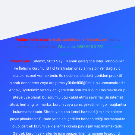
s://betcii.com/
betexper güncel adres
Reklam ve İletişim:
E-mail:
backlinkpaneli@gmail.com
Teams:
forumhizmeti@gmail.com
Whatsapp: 0262 606 0 726
Telegram:
@karabul
Yasal Uyarı:
Sitemiz, 5651 Sayılı Kanun gereğince Bilgi Teknolojileri
ve İletişim Kurumu (BTK) tarafından onaylanmış bir Yer Sağlayıcı
olarak hizmet vermektedir. Bu nedenle, sitedeki içerikleri proaktif
olarak denetleme veya araştırma yükümlülüğümüz bulunmamaktadır.
Ancak, üyelerimiz yazdıkları içeriklerin sorumluluğunu taşımakta olup,
siteye üye olarak bu sorumluluğu kabul etmiş sayılırlar. Bu internet
sitesi, herhangi bir marka, kurum veya şahıs şirketi ile hiçbir bağlantısı
bulunmamaktadır. Sitede yalnızca kendi hazırladığımız makaleler
paylaşılmaktadır. Burada yer alan içerikler haber niteliği taşımamakta
olup, gerçek kurum ve kişiler hakkında paylaşım yapılmamaktadır.
Gerçek kurum ve kişiler ile isim benzerlikleri tamamen tesadüfidir.