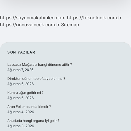
https://soyunmakabinleri.com
https://teknolocik.com.tr
https://rinnovaincek.com.tr
Sitemap
SIDEBAR
SON YAZILAR
Lascaux Mağarası hangi döneme aittir ?
Ağustos 7, 2026
Direkten dönen top ofsayt olur mu ?
Ağustos 6, 2026
Kumru uğur getirir mi ?
Ağustos 6, 2026
Aron Feller aslında kimdir ?
Ağustos 4, 2026
Ahududu hangi organa iyi gelir ?
Ağustos 3, 2026