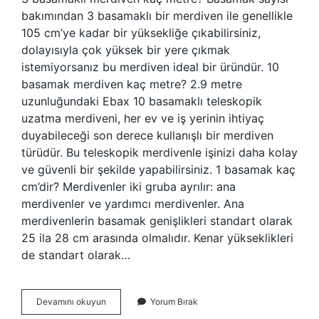
bakımından 3 basamaklı bir merdiven ile genellikle
105 cm’ye kadar bir yüksekliğe çıkabilirsiniz,
dolayısıyla çok yüksek bir yere çıkmak
istemiyorsanız bu merdiven ideal bir üründür. 10
basamak merdiven kaç metre? 2.9 metre
uzunluğundaki Ebax 10 basamaklı teleskopik
uzatma merdiveni, her ev ve iş yerinin ihtiyaç
duyabileceği son derece kullanışlı bir merdiven
türüdür. Bu teleskopik merdivenle işinizi daha kolay
ve güvenli bir şekilde yapabilirsiniz. 1 basamak kaç
cm’dir? Merdivenler iki gruba ayrılır: ana
merdivenler ve yardımcı merdivenler. Ana
merdivenlerin basamak genişlikleri standart olarak
25 ila 28 cm arasında olmalıdır. Kenar yükseklikleri
de standart olarak…
3
Devamını okuyun
Yorum Bırak
Metre