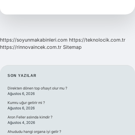
Kaç
Basamak
https://soyunmakabinleri.com
https://teknolocik.com.tr
https://rinnovaincek.com.tr
Sitemap
SIDEBAR
SON YAZILAR
Direkten dönen top ofsayt olur mu ?
Ağustos 6, 2026
Kumru uğur getirir mi ?
Ağustos 6, 2026
Aron Feller aslında kimdir ?
Ağustos 4, 2026
Ahududu hangi organa iyi gelir ?