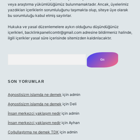
veya araştırma yükümlülüğümüz bulunmamaktadır. Ancak, üyelerimiz
yazdıkları içeriklerin sorumluluğunu taşımakta olup, siteye üye olarak
bu sorumluluğu kabul etmiş sayılırlar.
Hukuka ve yasal düzenlemelere aykırı olduğunu düşündüğünüz
içerikleri,
backlinkpanelicomtr@gmail.com
adresine bildirmeniz halinde,
ilgili içerikler yasal süre içerisinde sitemizden kaldırılacaktır.
Arama
SON YORUMLAR
Agnostisizm islamda ne demek
için
admin
Agnostisizm islamda ne demek
için
Deli
İnsan merkezci yaklaşım nedir
için
admin
İnsan merkezci yaklaşım nedir
için
Ayhan
Çoğullaştırma ne demek TDK
için
admin