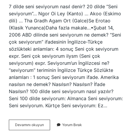
7 dilde seni seviyorum nasıl denir? 20 dilde “Seni
seviyorum”… Ngor Oi Ley (Kanto) … Akoo (Eskimo
dili) … Tha Gradh Agam Ort (Galce)Se Erotao
(Klasik Yunanca)Daha fazla makale…•Şubat 14,
2006 ABD dilinde seni seviyorum ne demek? “Seni
çok seviyorum” ifadesinin İngilizce-Türkçe
sözlükteki anlamları: 4 sonuç Seni çok seviyorum
expr. Seni çok seviyorum ilysm (Seni çok
seviyorum) expr. Seviyorum’un İngilizcesi ne?
“seviyorum” teriminin İngilizce Türkçe Sözlükte
anlamları : 1 sonuç Seni seviyorum ifade. Amerika
nasılsın ne demek? Nasılsın? Nasılsın? İfade
Nasılsın? 100 dilde seni seviyorum nasıl yazılır?
Seni 100 dilde seviyorum: Almanca Seni seviyorum:
Seni seviyorum. Kürtçe Seni seviyorum: Ez…
Amerikanca
Devamını okuyun
Yorum Bırak
Seni