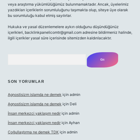
veya araştırma yükümlülüğümüz bulunmamaktadır. Ancak, üyelerimiz
yazdıkları içeriklerin sorumluluğunu taşımakta olup, siteye üye olarak
bu sorumluluğu kabul etmiş sayılırlar.
Hukuka ve yasal düzenlemelere aykırı olduğunu düşündüğünüz
içerikleri,
backlinkpanelicomtr@gmail.com
adresine bildirmeniz halinde,
ilgili içerikler yasal süre içerisinde sitemizden kaldırılacaktır.
Arama
SON YORUMLAR
Agnostisizm islamda ne demek
için
admin
Agnostisizm islamda ne demek
için
Deli
İnsan merkezci yaklaşım nedir
için
admin
İnsan merkezci yaklaşım nedir
için
Ayhan
Çoğullaştırma ne demek TDK
için
admin