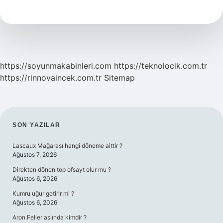
Seviyorum
Ne
https://soyunmakabinleri.com
https://teknolocik.com.tr
https://rinnovaincek.com.tr
Sitemap
SIDEBAR
SON YAZILAR
Lascaux Mağarası hangi döneme aittir ?
Ağustos 7, 2026
Direkten dönen top ofsayt olur mu ?
Ağustos 6, 2026
Kumru uğur getirir mi ?
Ağustos 6, 2026
Aron Feller aslında kimdir ?