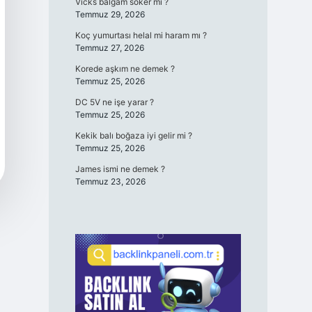
Vicks balgam söker mi ?
Temmuz 29, 2026
Koç yumurtası helal mi haram mı ?
Temmuz 27, 2026
Korede aşkım ne demek ?
Temmuz 25, 2026
DC 5V ne işe yarar ?
Temmuz 25, 2026
Kekik balı boğaza iyi gelir mi ?
Temmuz 25, 2026
James ismi ne demek ?
Temmuz 23, 2026