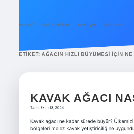
Anasayfa
Gizlilik Politikası
Yasal Uyarı
Hakkımızda
ETIKET:
AĞACIN HIZLI BÜYÜMESI IÇIN NE
KAVAK AĞACI NA
Tarih: Ekim 18, 2024
Kavak ağacı ne kadar sürede büyür? Ülkemizi
bölgeleri melez kavak yetiştiriciliğine uygund