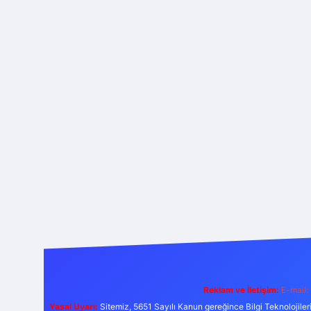
Reklam ve İletişim:
E-mail:
Yasal Uyarı:
Sitemiz, 5651 Sayılı Kanun gereğince Bilgi Teknolojiler