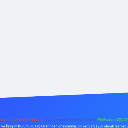
backlinkpaneli@gmail.com
Teams:
forumhizmeti@gmail.com
Whatsapp: 0262 60
i ve İletişim Kurumu (BTK) tarafından onaylanmış bir Yer Sağlayıcı olarak hizmet v