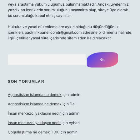
veya araştırma yükümlülüğümüz bulunmamaktadır. Ancak, üyelerimiz
yazdıkları içeriklerin sorumluluğunu taşımakta olup, siteye üye olarak
bu sorumluluğu kabul etmiş sayılırlar.
Hukuka ve yasal düzenlemelere aykırı olduğunu düşündüğünüz
içerikleri,
backlinkpanelicomtr@gmail.com
adresine bildirmeniz halinde,
ilgili içerikler yasal süre içerisinde sitemizden kaldırılacaktır.
Arama
SON YORUMLAR
Agnostisizm islamda ne demek
için
admin
Agnostisizm islamda ne demek
için
Deli
İnsan merkezci yaklaşım nedir
için
admin
İnsan merkezci yaklaşım nedir
için
Ayhan
Çoğullaştırma ne demek TDK
için
admin