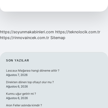
Malzemeleri
Nelerdir
https://soyunmakabinleri.com
https://teknolocik.com.tr
https://rinnovaincek.com.tr
Sitemap
SIDEBAR
SON YAZILAR
Lascaux Mağarası hangi döneme aittir ?
Ağustos 7, 2026
Direkten dönen top ofsayt olur mu ?
Ağustos 6, 2026
Kumru uğur getirir mi ?
Ağustos 6, 2026
Aron Feller aslında kimdir ?