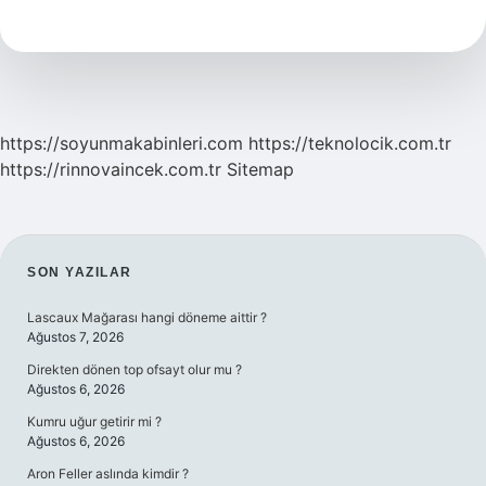
Simgesi
https://soyunmakabinleri.com
https://teknolocik.com.tr
https://rinnovaincek.com.tr
Sitemap
SIDEBAR
SON YAZILAR
Lascaux Mağarası hangi döneme aittir ?
Ağustos 7, 2026
Direkten dönen top ofsayt olur mu ?
Ağustos 6, 2026
Kumru uğur getirir mi ?
Ağustos 6, 2026
Aron Feller aslında kimdir ?