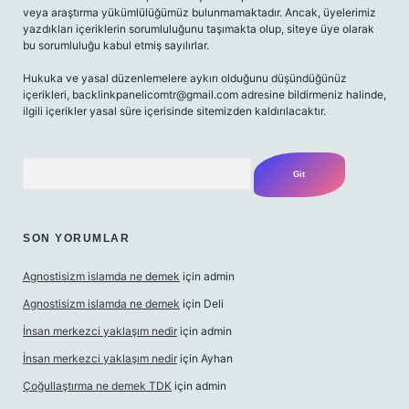
veya araştırma yükümlülüğümüz bulunmamaktadır. Ancak, üyelerimiz
yazdıkları içeriklerin sorumluluğunu taşımakta olup, siteye üye olarak
bu sorumluluğu kabul etmiş sayılırlar.
Hukuka ve yasal düzenlemelere aykırı olduğunu düşündüğünüz
içerikleri,
backlinkpanelicomtr@gmail.com
adresine bildirmeniz halinde,
ilgili içerikler yasal süre içerisinde sitemizden kaldırılacaktır.
Arama
SON YORUMLAR
Agnostisizm islamda ne demek
için
admin
Agnostisizm islamda ne demek
için
Deli
İnsan merkezci yaklaşım nedir
için
admin
İnsan merkezci yaklaşım nedir
için
Ayhan
Çoğullaştırma ne demek TDK
için
admin