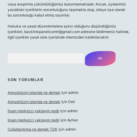
veya araştırma yükümlülüğümüz bulunmamaktadır. Ancak, üyelerimiz
yazdıkları içeriklerin sorumluluğunu taşımakta olup, siteye üye olarak
bu sorumluluğu kabul etmiş sayılırlar.
Hukuka ve yasal düzenlemelere aykırı olduğunu düşündüğünüz
içerikleri,
backlinkpanelicomtr@gmail.com
adresine bildirmeniz halinde,
ilgili içerikler yasal süre içerisinde sitemizden kaldırılacaktır.
Arama
SON YORUMLAR
Agnostisizm islamda ne demek
için
admin
Agnostisizm islamda ne demek
için
Deli
İnsan merkezci yaklaşım nedir
için
admin
İnsan merkezci yaklaşım nedir
için
Ayhan
Çoğullaştırma ne demek TDK
için
admin