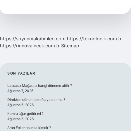
Simgesi
https://soyunmakabinleri.com
https://teknolocik.com.tr
https://rinnovaincek.com.tr
Sitemap
SIDEBAR
SON YAZILAR
Lascaux Mağarası hangi döneme aittir ?
Ağustos 7, 2026
Direkten dönen top ofsayt olur mu ?
Ağustos 6, 2026
Kumru uğur getirir mi ?
Ağustos 6, 2026
Aron Feller aslında kimdir ?