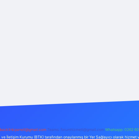
backlinkpaneli@gmail.com
Teams:
forumhizmeti@gmail.com
Whatsapp: 0262 60
i ve İletişim Kurumu (BTK) tarafından onaylanmış bir Yer Sağlayıcı olarak hizmet v