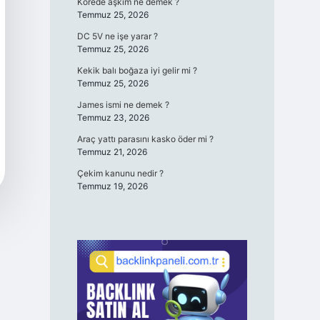
Korede aşkım ne demek ?
Temmuz 25, 2026
DC 5V ne işe yarar ?
Temmuz 25, 2026
Kekik balı boğaza iyi gelir mi ?
Temmuz 25, 2026
James ismi ne demek ?
Temmuz 23, 2026
Araç yattı parasını kasko öder mi ?
Temmuz 21, 2026
Çekim kanunu nedir ?
Temmuz 19, 2026