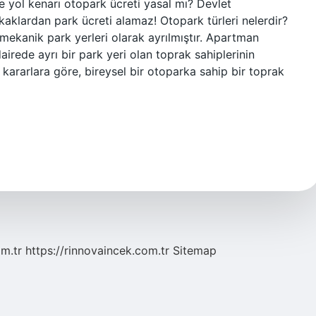
ye yol kenarı otopark ücreti yasal mı? Devlet
kaklardan park ücreti alamaz! Otopark türleri nelerdir?
mekanik park yerleri olarak ayrılmıştır. Apartman
rede ayrı bir park yeri olan toprak sahiplerinin
u kararlara göre, bireysel bir otoparka sahip bir toprak
om.tr
https://rinnovaincek.com.tr
Sitemap