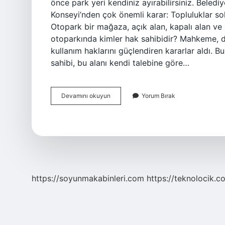
önce park yeri kendiniz ayırabilirsiniz. Beledi
Konseyi’nden çok önemli karar: Topluluklar so
Otopark bir mağaza, açık alan, kapalı alan ve 
otoparkında kimler hak sahibidir? Mahkeme, dai
kullanım haklarını güçlendiren kararlar aldı. B
sahibi, bu alanı kendi talebine göre…
Akıllı
Devamını okuyun
Yorum Bırak
Otopark
Nedir
https://soyunmakabinleri.com
https://teknolocik.c