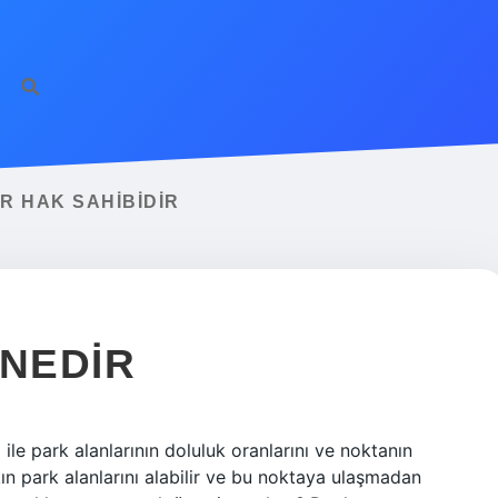
R HAK SAHIBIDIR
 NEDIR
i ile park alanlarının doluluk oranlarını ve noktanın
n park alanlarını alabilir ve bu noktaya ulaşmadan