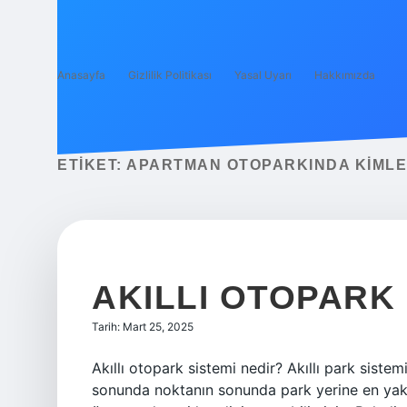
Anasayfa
Gizlilik Politikası
Yasal Uyarı
Hakkımızda
ETIKET:
APARTMAN OTOPARKINDA KIMLE
AKILLI OTOPARK
Tarih: Mart 25, 2025
Akıllı otopark sistemi nedir? Akıllı park sistem
sonunda noktanın sonunda park yerine en yakı