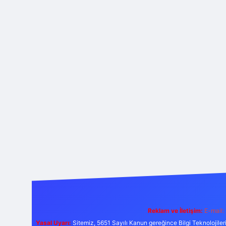
Reklam ve İletişim:
E-mail:
Yasal Uyarı:
Sitemiz, 5651 Sayılı Kanun gereğince Bilgi Teknolojiler