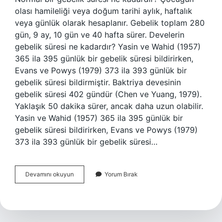
olası hamileliği veya doğum tarihi aylık, haftalık
veya günlük olarak hesaplanır. Gebelik toplam 280
gün, 9 ay, 10 gün ve 40 hafta sürer. Develerin
gebelik süresi ne kadardır? Yasin ve Wahid (1957)
365 ila 395 günlük bir gebelik süresi bildirirken,
Evans ve Powys (1979) 373 ila 393 günlük bir
gebelik süresi bildirmiştir. Baktriya devesinin
gebelik süresi 402 gündür (Chen ve Yuang, 1979).
Yaklaşık 50 dakika sürer, ancak daha uzun olabilir.
Yasin ve Wahid (1957) 365 ila 395 günlük bir
gebelik süresi bildirirken, Evans ve Powys (1979)
373 ila 393 günlük bir gebelik süresi…
Kobaylarda
Devamını okuyun
Yorum Bırak
Gebelik
Süresi
Ne
Kadardır