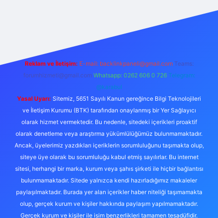
ps://betcii.com/
betexper güncel adres
Reklam ve İletişim:
E-mail:
backlinkpaneli@gmail.com
Teams:
forumhizmeti@gmail.com
Whatsapp: 0262 606 0 726
Telegram:
@karabul
Yasal Uyarı:
Sitemiz, 5651 Sayılı Kanun gereğince Bilgi Teknolojileri
ve İletişim Kurumu (BTK) tarafından onaylanmış bir Yer Sağlayıcı
olarak hizmet vermektedir. Bu nedenle, sitedeki içerikleri proaktif
olarak denetleme veya araştırma yükümlülüğümüz bulunmamaktadır.
Ancak, üyelerimiz yazdıkları içeriklerin sorumluluğunu taşımakta olup,
siteye üye olarak bu sorumluluğu kabul etmiş sayılırlar. Bu internet
sitesi, herhangi bir marka, kurum veya şahıs şirketi ile hiçbir bağlantısı
bulunmamaktadır. Sitede yalnızca kendi hazırladığımız makaleler
paylaşılmaktadır. Burada yer alan içerikler haber niteliği taşımamakta
olup, gerçek kurum ve kişiler hakkında paylaşım yapılmamaktadır.
Gerçek kurum ve kişiler ile isim benzerlikleri tamamen tesadüfidir.