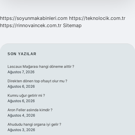
https://soyunmakabinleri.com
https://teknolocik.com.tr
https://rinnovaincek.com.tr
Sitemap
SIDEBAR
SON YAZILAR
Lascaux Mağarası hangi döneme aittir ?
Ağustos 7, 2026
Direkten dönen top ofsayt olur mu ?
Ağustos 6, 2026
Kumru uğur getirir mi ?
Ağustos 6, 2026
Aron Feller aslında kimdir ?
Ağustos 4, 2026
Ahududu hangi organa iyi gelir ?
Ağustos 3, 2026