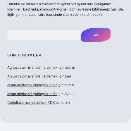
Hukuka ve yasal düzenlemelere aykırı olduğunu düşündüğünüz
içerikleri,
backlinkpanelicomtr@gmail.com
adresine bildirmeniz halinde,
ilgili içerikler yasal süre içerisinde sitemizden kaldırılacaktır.
Arama
SON YORUMLAR
Agnostisizm islamda ne demek
için
admin
Agnostisizm islamda ne demek
için
Deli
İnsan merkezci yaklaşım nedir
için
admin
İnsan merkezci yaklaşım nedir
için
Ayhan
Çoğullaştırma ne demek TDK
için
admin