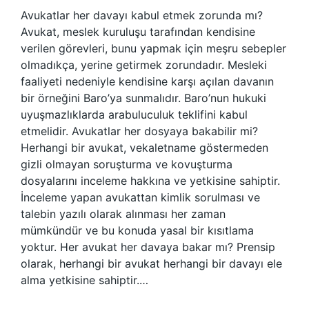
Avukatlar her davayı kabul etmek zorunda mı?
Avukat, meslek kuruluşu tarafından kendisine
verilen görevleri, bunu yapmak için meşru sebepler
olmadıkça, yerine getirmek zorundadır. Mesleki
faaliyeti nedeniyle kendisine karşı açılan davanın
bir örneğini Baro’ya sunmalıdır. Baro’nun hukuki
uyuşmazlıklarda arabuluculuk teklifini kabul
etmelidir. Avukatlar her dosyaya bakabilir mi?
Herhangi bir avukat, vekaletname göstermeden
gizli olmayan soruşturma ve kovuşturma
dosyalarını inceleme hakkına ve yetkisine sahiptir.
İnceleme yapan avukattan kimlik sorulması ve
talebin yazılı olarak alınması her zaman
mümkündür ve bu konuda yasal bir kısıtlama
yoktur. Her avukat her davaya bakar mı? Prensip
olarak, herhangi bir avukat herhangi bir davayı ele
alma yetkisine sahiptir.…