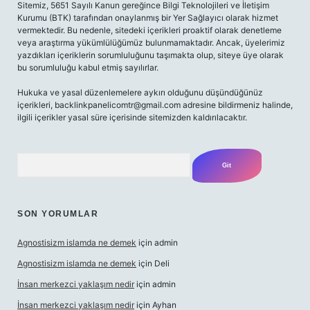
Sitemiz, 5651 Sayılı Kanun gereğince Bilgi Teknolojileri ve İletişim
Kurumu (BTK) tarafından onaylanmış bir Yer Sağlayıcı olarak hizmet
vermektedir. Bu nedenle, sitedeki içerikleri proaktif olarak denetleme
veya araştırma yükümlülüğümüz bulunmamaktadır. Ancak, üyelerimiz
yazdıkları içeriklerin sorumluluğunu taşımakta olup, siteye üye olarak
bu sorumluluğu kabul etmiş sayılırlar.
Hukuka ve yasal düzenlemelere aykırı olduğunu düşündüğünüz
içerikleri,
backlinkpanelicomtr@gmail.com
adresine bildirmeniz halinde,
ilgili içerikler yasal süre içerisinde sitemizden kaldırılacaktır.
Arama
SON YORUMLAR
Agnostisizm islamda ne demek
için
admin
Agnostisizm islamda ne demek
için
Deli
İnsan merkezci yaklaşım nedir
için
admin
İnsan merkezci yaklaşım nedir
için
Ayhan