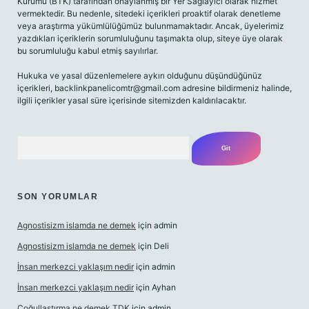
Kurumu (BTK) tarafından onaylanmış bir Yer Sağlayıcı olarak hizmet
vermektedir. Bu nedenle, sitedeki içerikleri proaktif olarak denetleme
veya araştırma yükümlülüğümüz bulunmamaktadır. Ancak, üyelerimiz
yazdıkları içeriklerin sorumluluğunu taşımakta olup, siteye üye olarak
bu sorumluluğu kabul etmiş sayılırlar.
Hukuka ve yasal düzenlemelere aykırı olduğunu düşündüğünüz
içerikleri,
backlinkpanelicomtr@gmail.com
adresine bildirmeniz halinde,
ilgili içerikler yasal süre içerisinde sitemizden kaldırılacaktır.
Arama
SON YORUMLAR
Agnostisizm islamda ne demek
için
admin
Agnostisizm islamda ne demek
için
Deli
İnsan merkezci yaklaşım nedir
için
admin
İnsan merkezci yaklaşım nedir
için
Ayhan
Çoğullaştırma ne demek TDK
için
admin