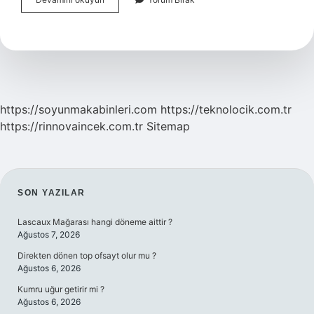
Mendirek
Nedir
https://soyunmakabinleri.com
https://teknolocik.com.tr
https://rinnovaincek.com.tr
Sitemap
SIDEBAR
SON YAZILAR
Lascaux Mağarası hangi döneme aittir ?
Ağustos 7, 2026
Direkten dönen top ofsayt olur mu ?
Ağustos 6, 2026
Kumru uğur getirir mi ?
Ağustos 6, 2026