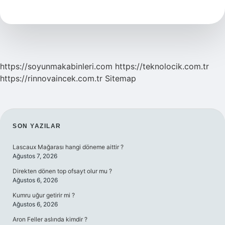
Nedir
5
Sınıf
https://soyunmakabinleri.com
https://teknolocik.com.tr
https://rinnovaincek.com.tr
Sitemap
SIDEBAR
SON YAZILAR
Lascaux Mağarası hangi döneme aittir ?
Ağustos 7, 2026
Direkten dönen top ofsayt olur mu ?
Ağustos 6, 2026
Kumru uğur getirir mi ?
Ağustos 6, 2026
Aron Feller aslında kimdir ?