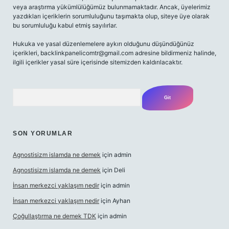
veya araştırma yükümlülüğümüz bulunmamaktadır. Ancak, üyelerimiz
yazdıkları içeriklerin sorumluluğunu taşımakta olup, siteye üye olarak
bu sorumluluğu kabul etmiş sayılırlar.
Hukuka ve yasal düzenlemelere aykırı olduğunu düşündüğünüz
içerikleri,
backlinkpanelicomtr@gmail.com
adresine bildirmeniz halinde,
ilgili içerikler yasal süre içerisinde sitemizden kaldırılacaktır.
Arama
SON YORUMLAR
Agnostisizm islamda ne demek
için
admin
Agnostisizm islamda ne demek
için
Deli
İnsan merkezci yaklaşım nedir
için
admin
İnsan merkezci yaklaşım nedir
için
Ayhan
Çoğullaştırma ne demek TDK
için
admin