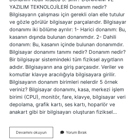
YAZILIM TEKNOLOJİLERİ Donanım nedir?
Bilgisayarın çalışması için gerekli olan elle tutulur
ve gözle görülür bilgisayar parçalarıdır. Bilgisayar
donanımı iki bölüme ayrılır: 1- Harici donanım: Bu,
kasanın dışında bulunan donanımdır. 2- Dahili
donanım: Bu, kasanın içinde bulunan donanımdır.
Bilgisayar donanımı tanımı nedir? Donanım nedir?
Bir bilgisayar sistemindeki tüm fiziksel aygıtların
adıdır. Bilgisayarın ana giriş parçasıdır. Veriler ve
komutlar klavye aracılığıyla bilgisayara girilir.
Bilgisayarın donanım birimleri nelerdir 5 örnek
veriniz? Bilgisayar donanımı, kasa, merkezi işlem
birimi (CPU), monitör, fare, klavye, bilgisayar veri
depolama, grafik kartı, ses kartı, hoparlör ve
anakart gibi bir bilgisayarı oluşturan fiziksel…
Bilgisayar
Devamını okuyun
Yorum Bırak
Donanımı