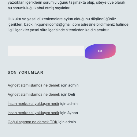
yazdıkları içeriklerin sorumluluğunu taşımakta olup, siteye üye olarak
bu sorumluluğu kabul etmiş sayılırlar.
Hukuka ve yasal düzenlemelere aykırı olduğunu düşündüğünüz
içerikleri,
backlinkpanelicomtr@gmail.com
adresine bildirmeniz halinde,
ilgili içerikler yasal süre içerisinde sitemizden kaldırılacaktır.
Arama
SON YORUMLAR
Agnostisizm islamda ne demek
için
admin
Agnostisizm islamda ne demek
için
Deli
İnsan merkezci yaklaşım nedir
için
admin
İnsan merkezci yaklaşım nedir
için
Ayhan
Çoğullaştırma ne demek TDK
için
admin