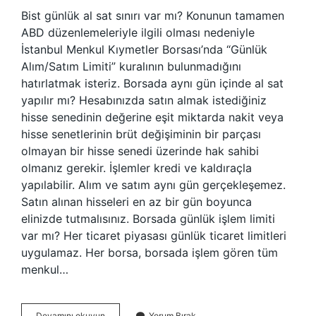
Bist günlük al sat sınırı var mı? Konunun tamamen
ABD düzenlemeleriyle ilgili olması nedeniyle
İstanbul Menkul Kıymetler Borsası’nda “Günlük
Alım/Satım Limiti” kuralının bulunmadığını
hatırlatmak isteriz. Borsada aynı gün içinde al sat
yapılır mı? Hesabınızda satın almak istediğiniz
hisse senedinin değerine eşit miktarda nakit veya
hisse senetlerinin brüt değişiminin bir parçası
olmayan bir hisse senedi üzerinde hak sahibi
olmanız gerekir. İşlemler kredi ve kaldıraçla
yapılabilir. Alım ve satım aynı gün gerçekleşemez.
Satın alınan hisseleri en az bir gün boyunca
elinizde tutmalısınız. Borsada günlük işlem limiti
var mı? Her ticaret piyasası günlük ticaret limitleri
uygulamaz. Her borsa, borsada işlem gören tüm
menkul…
Borsada
Devamını okuyun
Yorum Bırak