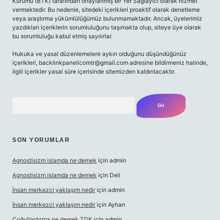
Kurumu (BTK) tarafından onaylanmış bir Yer Sağlayıcı olarak hizmet
vermektedir. Bu nedenle, sitedeki içerikleri proaktif olarak denetleme
veya araştırma yükümlülüğümüz bulunmamaktadır. Ancak, üyelerimiz
yazdıkları içeriklerin sorumluluğunu taşımakta olup, siteye üye olarak
bu sorumluluğu kabul etmiş sayılırlar.
Hukuka ve yasal düzenlemelere aykırı olduğunu düşündüğünüz
içerikleri,
backlinkpanelicomtr@gmail.com
adresine bildirmeniz halinde,
ilgili içerikler yasal süre içerisinde sitemizden kaldırılacaktır.
Arama
SON YORUMLAR
Agnostisizm islamda ne demek
için
admin
Agnostisizm islamda ne demek
için
Deli
İnsan merkezci yaklaşım nedir
için
admin
İnsan merkezci yaklaşım nedir
için
Ayhan
Çoğullaştırma ne demek TDK
için
admin