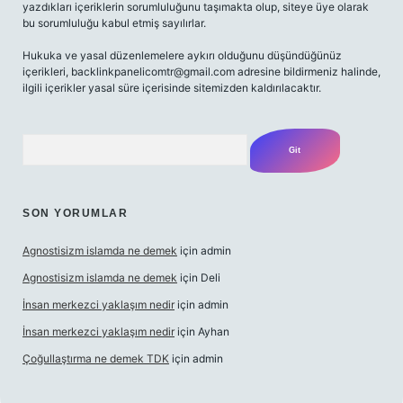
yazdıkları içeriklerin sorumluluğunu taşımakta olup, siteye üye olarak
bu sorumluluğu kabul etmiş sayılırlar.
Hukuka ve yasal düzenlemelere aykırı olduğunu düşündüğünüz
içerikleri,
backlinkpanelicomtr@gmail.com
adresine bildirmeniz halinde,
ilgili içerikler yasal süre içerisinde sitemizden kaldırılacaktır.
Arama
SON YORUMLAR
Agnostisizm islamda ne demek
için
admin
Agnostisizm islamda ne demek
için
Deli
İnsan merkezci yaklaşım nedir
için
admin
İnsan merkezci yaklaşım nedir
için
Ayhan
Çoğullaştırma ne demek TDK
için
admin