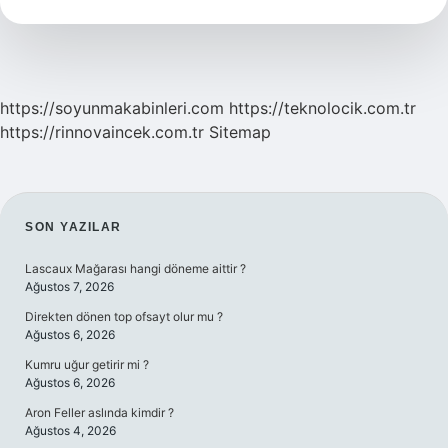
Mi
https://soyunmakabinleri.com
https://teknolocik.com.tr
https://rinnovaincek.com.tr
Sitemap
SIDEBAR
SON YAZILAR
Lascaux Mağarası hangi döneme aittir ?
Ağustos 7, 2026
Direkten dönen top ofsayt olur mu ?
Ağustos 6, 2026
Kumru uğur getirir mi ?
Ağustos 6, 2026
Aron Feller aslında kimdir ?
Ağustos 4, 2026