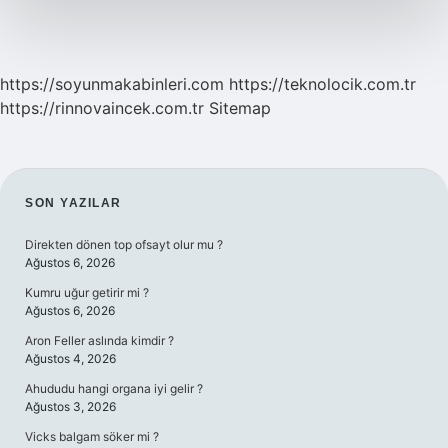
Nasıl
Cem
Edilir
https://soyunmakabinleri.com
https://teknolocik.com.tr
https://rinnovaincek.com.tr
Sitemap
SIDEBAR
SON YAZILAR
Direkten dönen top ofsayt olur mu ?
Ağustos 6, 2026
Kumru uğur getirir mi ?
Ağustos 6, 2026
Aron Feller aslında kimdir ?
Ağustos 4, 2026
Ahududu hangi organa iyi gelir ?
Ağustos 3, 2026
Vicks balgam söker mi ?