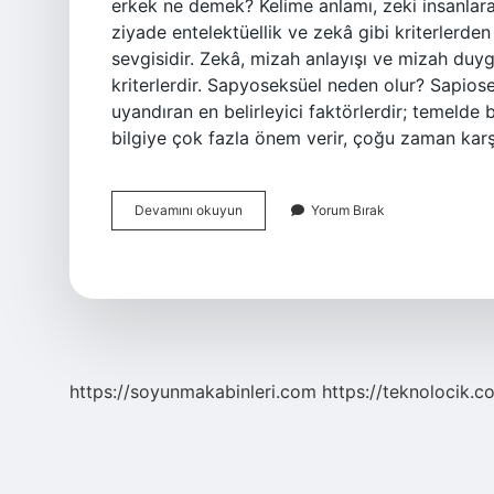
erkek ne demek? Kelime anlamı, zeki insanlara
ziyade entelektüellik ve zekâ gibi kriterlerden 
sevgisidir. Zekâ, mizah anlayışı ve mizah duyg
kriterlerdir. Sapyoseksüel neden olur? Sapiosek
uyandıran en belirleyici faktörlerdir; temeld
bilgiye çok fazla önem verir, çoğu zaman karş
Yüzde
Devamını okuyun
Yorum Bırak
Kaç
Sapyoseksüel
https://soyunmakabinleri.com
https://teknolocik.c