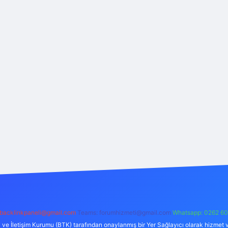
backlinkpaneli@gmail.com
Teams:
forumhizmeti@gmail.com
Whatsapp: 0262 60
i ve İletişim Kurumu (BTK) tarafından onaylanmış bir Yer Sağlayıcı olarak hizmet v