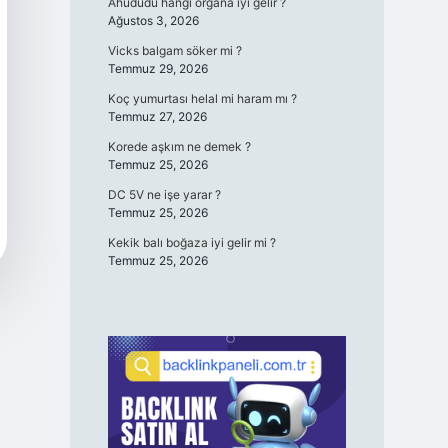
Ahududu hangi organa iyi gelir ?
Ağustos 3, 2026
Vicks balgam söker mi ?
Temmuz 29, 2026
Koç yumurtası helal mi haram mı ?
Temmuz 27, 2026
Korede aşkım ne demek ?
Temmuz 25, 2026
DC 5V ne işe yarar ?
Temmuz 25, 2026
Kekik balı boğaza iyi gelir mi ?
Temmuz 25, 2026