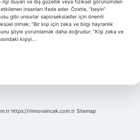
 ilgi duyan ve dış güzellik veya fiziksel görünümden
etkilenen insanları ifade eder. Özetle, “beyin”
usu gibi unsurlar sapioseksüeller için önemli
süel olmak; “Bir kişi için zeka ve bilgi hayranlık
e bunu şöyle yorumlamak daha doğrudur: “Kişi zeka ve
ısındaki kişiyi…
om.tr
https://rinnovaincek.com.tr
Sitemap