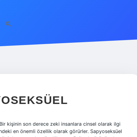
YOSEKSÜEL
r kişinin son derece zeki insanlara cinsel olarak ilgi
ndeki en önemli özellik olarak görürler. Sapyoseksüel