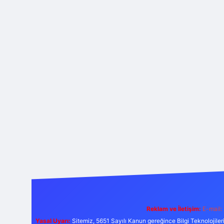
Reklam ve İletişim:
E-mail:
Yasal Uyarı:
Sitemiz, 5651 Sayılı Kanun gereğince Bilgi Teknolojiler