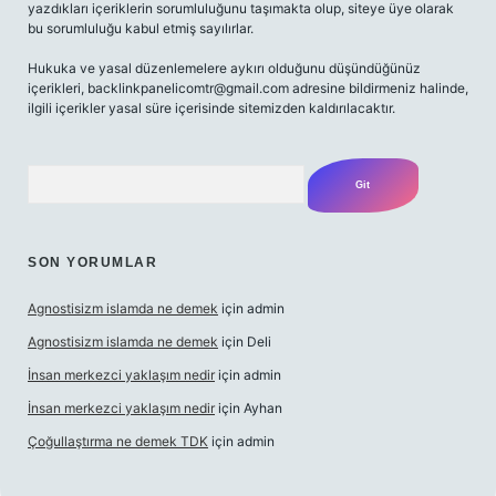
yazdıkları içeriklerin sorumluluğunu taşımakta olup, siteye üye olarak
bu sorumluluğu kabul etmiş sayılırlar.
Hukuka ve yasal düzenlemelere aykırı olduğunu düşündüğünüz
içerikleri,
backlinkpanelicomtr@gmail.com
adresine bildirmeniz halinde,
ilgili içerikler yasal süre içerisinde sitemizden kaldırılacaktır.
Arama
SON YORUMLAR
Agnostisizm islamda ne demek
için
admin
Agnostisizm islamda ne demek
için
Deli
İnsan merkezci yaklaşım nedir
için
admin
İnsan merkezci yaklaşım nedir
için
Ayhan
Çoğullaştırma ne demek TDK
için
admin