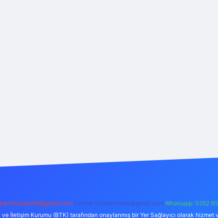
backlinkpaneli@gmail.com
Teams:
forumhizmeti@gmail.com
Whatsapp: 0262 60
i ve İletişim Kurumu (BTK) tarafından onaylanmış bir Yer Sağlayıcı olarak hizmet v