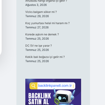
Ahududu hangi organa iyi gelir ?
Ağustos 3, 2026
Vicks balgam söker mi ?
Temmuz 29, 2026
Koç yumurtası helal mi haram mı ?
Temmuz 27, 2026
Korede aşkım ne demek ?
Temmuz 25, 2026
DC 5V ne işe yarar ?
Temmuz 25, 2026
Kekik balı boğaza iyi gelir mi ?
Temmuz 25, 2026