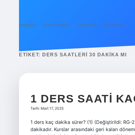
Anasayfa
Gizlilik Politikası
Yasal Uyarı
Hakkımızda
ETIKET:
DERS SAATLERI 30 DAKIKA MI
1 DERS SAATI K
Tarih: Mart 17, 2025
1 ders kaç dakika sürer? (1) (Değiştirildi: RG-
dakikadır. Kurslar arasındaki geri kalan dönem 