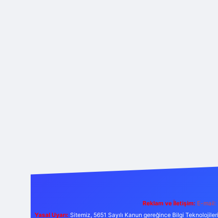
Reklam ve İletişim:
E-mail:
Yasal Uyarı:
Sitemiz, 5651 Sayılı Kanun gereğince Bilgi Teknolojiler