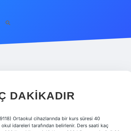
AÇ DAKIKADIR
29118) Ortaokul cihazlarında bir kurs süresi 40
okul idareleri tarafından belirlenir. Ders saati kaç