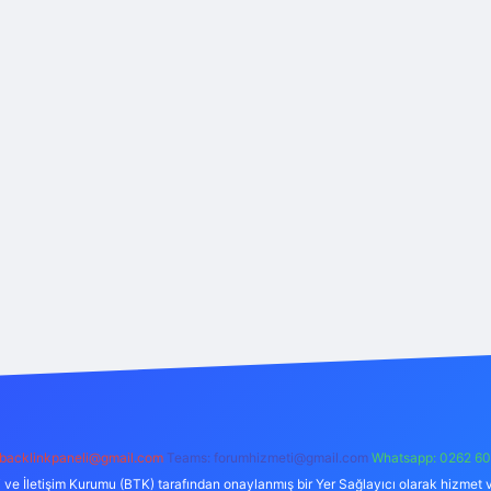
backlinkpaneli@gmail.com
Teams:
forumhizmeti@gmail.com
Whatsapp: 0262 60
i ve İletişim Kurumu (BTK) tarafından onaylanmış bir Yer Sağlayıcı olarak hizmet v