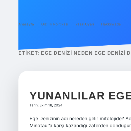
Anasayfa
Gizlilik Politikası
Yasal Uyarı
Hakkımızda
ETIKET:
EGE DENIZI NEDEN EGE DENIZI 
YUNANLILAR EGE
Tarih: Ekim 18, 2024
Ege Denizinin adı nereden gelir mitolojide? Ae
Minotaur’a karşı kazandığı zaferden döndüğ