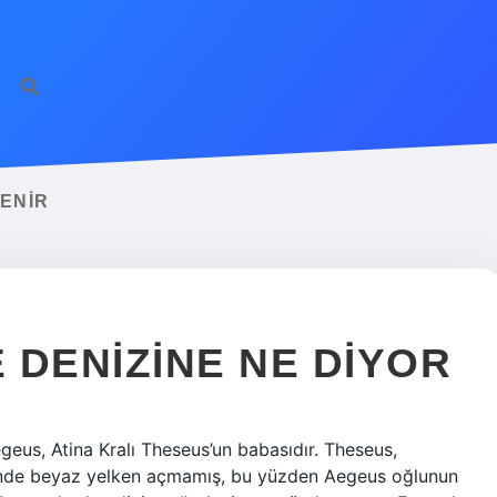
DENIR
 DENIZINE NE DIYOR
geus, Atina Kralı Theseus’un babasıdır. Theseus,
ünde beyaz yelken açmamış, bu yüzden Aegeus oğlunun