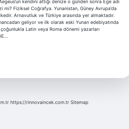
. Aegeus’un kendini attığı denize o günden sonra Ege adı
zi mi? Fiziksel Coğrafya. Yunanistan, Güney Avrupa’da
lkedir. Arnavutluk ve Türkiye arasında yer almaktadır.
nancadan geliyor ve ilk olarak eski Yunan edebiyatında
ar çoğunlukla Latin veya Roma dönemi yazarları
EGE…
om.tr
https://rinnovaincek.com.tr
Sitemap