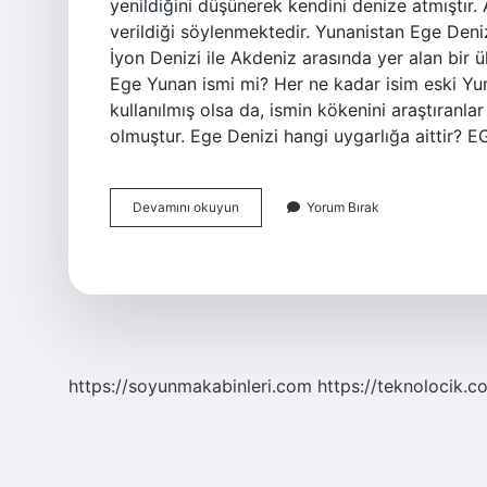
yenildiğini düşünerek kendini denize atmıştır
verildiği söylenmektedir. Yunanistan Ege Deni
İyon Denizi ile Akdeniz arasında yer alan bir ü
Ege Yunan ismi mi? Her ne kadar isim eski Yu
kullanılmış olsa da, ismin kökenini araştıranl
olmuştur. Ege Denizi hangi uygarlığa aittir? 
Yunanlılar
Devamını okuyun
Yorum Bırak
Ege
Denizine
Ne
Diyor
https://soyunmakabinleri.com
https://teknolocik.c