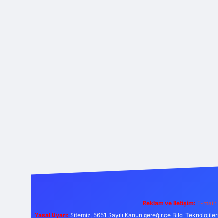
Reklam ve İletişim:
E-mail:
Yasal Uyarı:
Sitemiz, 5651 Sayılı Kanun gereğince Bilgi Teknolojiler