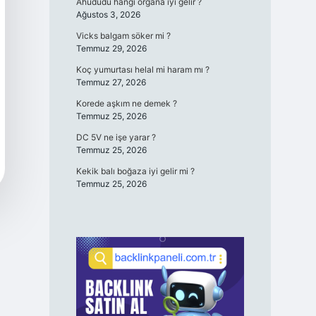
Ahududu hangi organa iyi gelir ?
Ağustos 3, 2026
Vicks balgam söker mi ?
Temmuz 29, 2026
Koç yumurtası helal mi haram mı ?
Temmuz 27, 2026
Korede aşkım ne demek ?
Temmuz 25, 2026
DC 5V ne işe yarar ?
Temmuz 25, 2026
Kekik balı boğaza iyi gelir mi ?
Temmuz 25, 2026