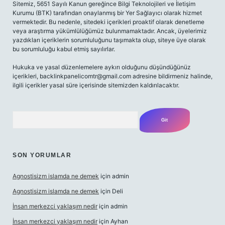
Sitemiz, 5651 Sayılı Kanun gereğince Bilgi Teknolojileri ve İletişim
Kurumu (BTK) tarafından onaylanmış bir Yer Sağlayıcı olarak hizmet
vermektedir. Bu nedenle, sitedeki içerikleri proaktif olarak denetleme
veya araştırma yükümlülüğümüz bulunmamaktadır. Ancak, üyelerimiz
yazdıkları içeriklerin sorumluluğunu taşımakta olup, siteye üye olarak
bu sorumluluğu kabul etmiş sayılırlar.
Hukuka ve yasal düzenlemelere aykırı olduğunu düşündüğünüz
içerikleri,
backlinkpanelicomtr@gmail.com
adresine bildirmeniz halinde,
ilgili içerikler yasal süre içerisinde sitemizden kaldırılacaktır.
Arama
SON YORUMLAR
Agnostisizm islamda ne demek
için
admin
Agnostisizm islamda ne demek
için
Deli
İnsan merkezci yaklaşım nedir
için
admin
İnsan merkezci yaklaşım nedir
için
Ayhan