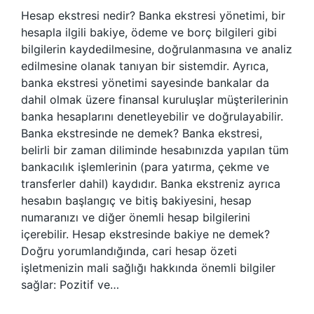
Hesap ekstresi nedir? Banka ekstresi yönetimi, bir
hesapla ilgili bakiye, ödeme ve borç bilgileri gibi
bilgilerin kaydedilmesine, doğrulanmasına ve analiz
edilmesine olanak tanıyan bir sistemdir. Ayrıca,
banka ekstresi yönetimi sayesinde bankalar da
dahil olmak üzere finansal kuruluşlar müşterilerinin
banka hesaplarını denetleyebilir ve doğrulayabilir.
Banka ekstresinde ne demek? Banka ekstresi,
belirli bir zaman diliminde hesabınızda yapılan tüm
bankacılık işlemlerinin (para yatırma, çekme ve
transferler dahil) kaydıdır. Banka ekstreniz ayrıca
hesabın başlangıç ​​ve bitiş bakiyesini, hesap
numaranızı ve diğer önemli hesap bilgilerini
içerebilir. Hesap ekstresinde bakiye ne demek?
Doğru yorumlandığında, cari hesap özeti
işletmenizin mali sağlığı hakkında önemli bilgiler
sağlar: Pozitif ve…