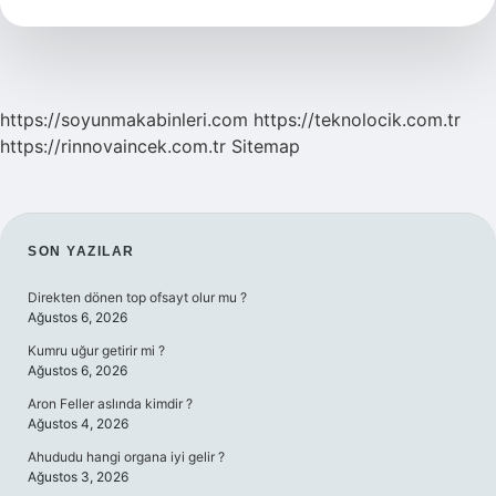
Demek
https://soyunmakabinleri.com
https://teknolocik.com.tr
https://rinnovaincek.com.tr
Sitemap
SIDEBAR
SON YAZILAR
Direkten dönen top ofsayt olur mu ?
Ağustos 6, 2026
Kumru uğur getirir mi ?
Ağustos 6, 2026
Aron Feller aslında kimdir ?
Ağustos 4, 2026
Ahududu hangi organa iyi gelir ?
Ağustos 3, 2026