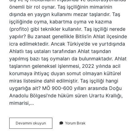
önemli bir rol oynar. Taş işçiliğinin mimarinin
dışında en yaygın kullanımı mezar taşlarıdır. Taş
işçiliğinde oyma, kabartma oyma ve kazıma
(profito) gibi teknikler kullanılır. Taş işçiliği nerede
yapılır? Bu zanaat genellikle Bitlis’in Ahlat ilçesinde
icra edilmektedir. Ancak Türkiye’de ve yurtdışında
Ahlatlı taş ustaları tarafından Ahlat taşından
yapılmış bazı taş oymaları da bulunmaktadır. Ahlat
taşlarının geleneksel işlenmesi, 2022 yılında acil
korumaya ihtiyaç duyan somut olmayan kültürel
miras listesine dahil edilmiştir. Taş işçiliği hangi
uygarlığa ait? MÖ 900-600 yılları arasında Doğu
Anadolu Bölgesi’nde hüküm süren Urartu Krallığı,
mimarisi,…
Taş
Devamını okuyun
Yorum Bırak
Işçiliği
Ne