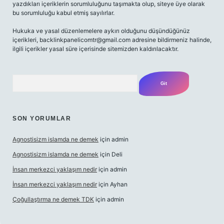
yazdıkları içeriklerin sorumluluğunu taşımakta olup, siteye üye olarak
bu sorumluluğu kabul etmiş sayılırlar.
Hukuka ve yasal düzenlemelere aykırı olduğunu düşündüğünüz
içerikleri,
backlinkpanelicomtr@gmail.com
adresine bildirmeniz halinde,
ilgili içerikler yasal süre içerisinde sitemizden kaldırılacaktır.
Arama
SON YORUMLAR
Agnostisizm islamda ne demek
için
admin
Agnostisizm islamda ne demek
için
Deli
İnsan merkezci yaklaşım nedir
için
admin
İnsan merkezci yaklaşım nedir
için
Ayhan
Çoğullaştırma ne demek TDK
için
admin