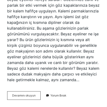
parlak bir etki vermek için göz kapaklarınıza beyaz
bir kalem hafifçe uygulayın. Kalemi parmaklarınızla
hafifçe karıştırın ve yayın. Aynı işlemi üst göz
kapağınızın iç kısmına dipliner olarak da
kullanabilirsiniz. Bu aşama gözlerinizin parlak
görünümünü vurgulayacaktır. Beyaz eyeliner ne işe
yarar? Bu ürün gözlerinizin iç kısmına veya alt
kirpik çizginiz boyunca uygulanabilir ve genellikle
göz makyajının son adımı olarak kullanılır. Beyaz
eyeliner gözlerinizi daha büyük gösterirken aynı
zamanda daha uyanık ve canlı bir görünüm yaratır.
Beyaz göz kalemi nerelerde kullanılır? Beyaz kalem
sadece dudak makyajını daha çarpıcı ve etkileyici
hale getirmekle kalmaz, aynı zamanda…
Beyaz
Devamını okuyun
Yorum Bırak
Eyeliner
Nerelerde