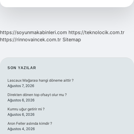
Kullanılır
https://soyunmakabinleri.com
https://teknolocik.com.tr
https://rinnovaincek.com.tr
Sitemap
SIDEBAR
SON YAZILAR
Lascaux Mağarası hangi döneme aittir ?
Ağustos 7, 2026
Direkten dönen top ofsayt olur mu ?
Ağustos 6, 2026
Kumru uğur getirir mi ?
Ağustos 6, 2026
Aron Feller aslında kimdir ?
Ağustos 4, 2026