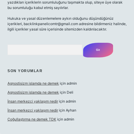
yazdıkları içeriklerin sorumluluğunu taşımakta olup, siteye üye olarak
bu sorumluluğu kabul etmiş sayılırlar.
Hukuka ve yasal düzenlemelere aykırı olduğunu düşündüğünüz
içerikleri,
backlinkpanelicomtr@gmail.com
adresine bildirmeniz halinde,
ilgili içerikler yasal süre içerisinde sitemizden kaldırılacaktır.
Arama
SON YORUMLAR
Agnostisizm islamda ne demek
için
admin
Agnostisizm islamda ne demek
için
Deli
İnsan merkezci yaklaşım nedir
için
admin
İnsan merkezci yaklaşım nedir
için
Ayhan
Çoğullaştırma ne demek TDK
için
admin