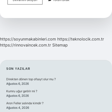
Konsolosluğu
Ne
Demek
https://soyunmakabinleri.com
https://teknolocik.com.tr
https://rinnovaincek.com.tr
Sitemap
SIDEBAR
SON YAZILAR
Direkten dönen top ofsayt olur mu ?
Ağustos 6, 2026
Kumru uğur getirir mi ?
Ağustos 6, 2026
Aron Feller aslında kimdir ?
Ağustos 4, 2026