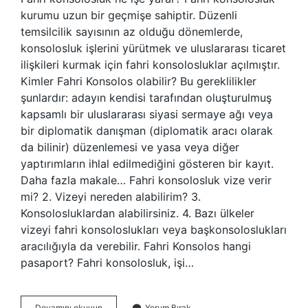
kurumu uzun bir geçmişe sahiptir. Düzenli
temsilcilik sayısının az olduğu dönemlerde,
konsolosluk işlerini yürütmek ve uluslararası ticaret
ilişkileri kurmak için fahri konsolosluklar açılmıştır.
Kimler Fahri Konsolos olabilir? Bu gereklilikler
şunlardır: adayın kendisi tarafından oluşturulmuş
kapsamlı bir uluslararası siyasi sermaye ağı veya
bir diplomatik danışman (diplomatik aracı olarak
da bilinir) düzenlemesi ve yasa veya diğer
yaptırımların ihlal edilmediğini gösteren bir kayıt.
Daha fazla makale… Fahri konsolosluk vize verir
mi? 2. Vizeyi nereden alabilirim? 3.
Konsolosluklardan alabilirsiniz. 4. Bazı ülkeler
vizeyi fahri konsoloslukları veya başkonsoloslukları
aracılığıyla da verebilir. Fahri Konsolos hangi
pasaport? Fahri konsolosluk, işi…
Fahri
Devamını okuyun
Yorum Bırak