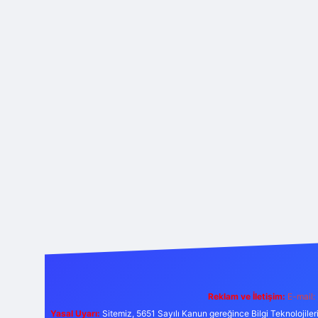
Reklam ve İletişim:
E-mail:
Yasal Uyarı:
Sitemiz, 5651 Sayılı Kanun gereğince Bilgi Teknolojiler