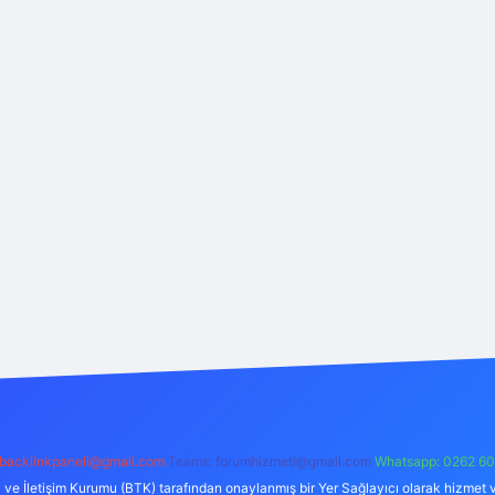
backlinkpaneli@gmail.com
Teams:
forumhizmeti@gmail.com
Whatsapp: 0262 60
i ve İletişim Kurumu (BTK) tarafından onaylanmış bir Yer Sağlayıcı olarak hizmet v