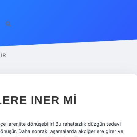
IR
ERE INER MI
ikçe larenjite dönüşebilir! Bu rahatsızlık düzgün tedavi
 dönüşür. Daha sonraki aşamalarda akciğerlere girer ve