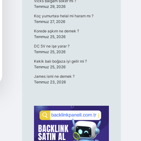
Vicks balgam söker mi ?
Temmuz 29, 2026
Koç yumurtası helal mi haram mı ?
Temmuz 27, 2026
Korede aşkım ne demek ?
Temmuz 25, 2026
DC 5V ne işe yarar ?
Temmuz 25, 2026
Kekik balı boğaza iyi gelir mi ?
Temmuz 25, 2026
James ismi ne demek ?
Temmuz 23, 2026