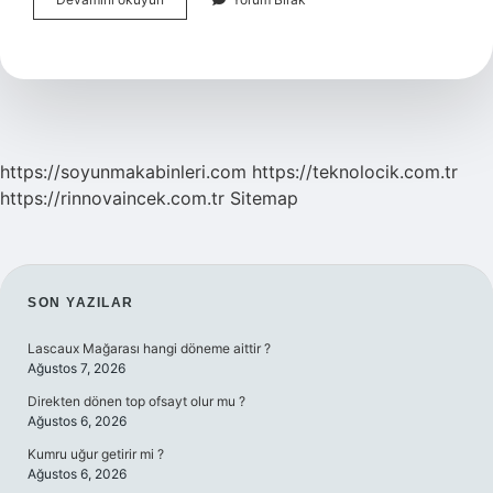
Ek
Telefon
Satılır
Mı
https://soyunmakabinleri.com
https://teknolocik.com.tr
https://rinnovaincek.com.tr
Sitemap
SIDEBAR
SON YAZILAR
Lascaux Mağarası hangi döneme aittir ?
Ağustos 7, 2026
Direkten dönen top ofsayt olur mu ?
Ağustos 6, 2026
Kumru uğur getirir mi ?
Ağustos 6, 2026