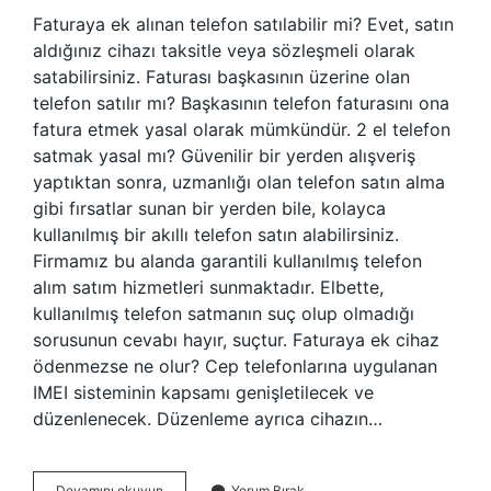
Faturaya ek alınan telefon satılabilir mi? Evet, satın
aldığınız cihazı taksitle veya sözleşmeli olarak
satabilirsiniz. Faturası başkasının üzerine olan
telefon satılır mı? Başkasının telefon faturasını ona
fatura etmek yasal olarak mümkündür. 2 el telefon
satmak yasal mı? Güvenilir bir yerden alışveriş
yaptıktan sonra, uzmanlığı olan telefon satın alma
gibi fırsatlar sunan bir yerden bile, kolayca
kullanılmış bir akıllı telefon satın alabilirsiniz.
Firmamız bu alanda garantili kullanılmış telefon
alım satım hizmetleri sunmaktadır. Elbette,
kullanılmış telefon satmanın suç olup olmadığı
sorusunun cevabı hayır, suçtur. Faturaya ek cihaz
ödenmezse ne olur? Cep telefonlarına uygulanan
IMEI sisteminin kapsamı genişletilecek ve
düzenlenecek. Düzenleme ayrıca cihazın…
Tarifeye
Devamını okuyun
Yorum Bırak