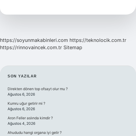
Hangi
Dil
Konuşuluyor
https://soyunmakabinleri.com
https://teknolocik.com.tr
https://rinnovaincek.com.tr
Sitemap
SIDEBAR
SON YAZILAR
Direkten dönen top ofsayt olur mu ?
Ağustos 6, 2026
Kumru uğur getirir mi ?
Ağustos 6, 2026
Aron Feller aslında kimdir ?
Ağustos 4, 2026
Ahududu hangi organa iyi gelir ?