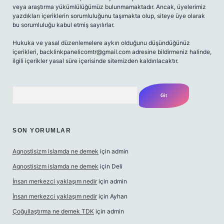
veya araştırma yükümlülüğümüz bulunmamaktadır. Ancak, üyelerimiz
yazdıkları içeriklerin sorumluluğunu taşımakta olup, siteye üye olarak
bu sorumluluğu kabul etmiş sayılırlar.
Hukuka ve yasal düzenlemelere aykırı olduğunu düşündüğünüz
içerikleri,
backlinkpanelicomtr@gmail.com
adresine bildirmeniz halinde,
ilgili içerikler yasal süre içerisinde sitemizden kaldırılacaktır.
Arama
SON YORUMLAR
Agnostisizm islamda ne demek
için
admin
Agnostisizm islamda ne demek
için
Deli
İnsan merkezci yaklaşım nedir
için
admin
İnsan merkezci yaklaşım nedir
için
Ayhan
Çoğullaştırma ne demek TDK
için
admin