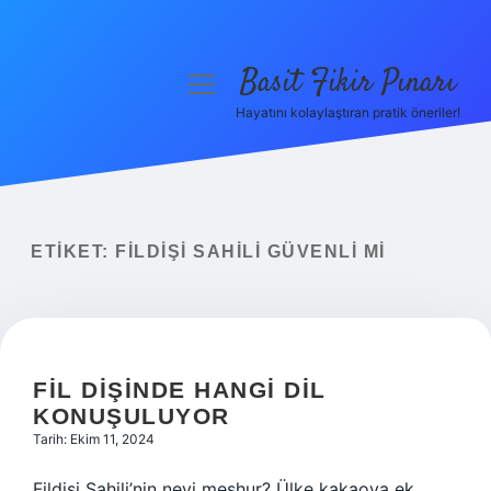
Basit Fikir Pınarı
menüyü
aç
Hayatını kolaylaştıran pratik öneriler!
Anasayfa
Gizlilik Politikası
Yasal Uyarı
ETIKET:
FILDIŞI SAHILI GÜVENLI MI
Hakkımızda
FIL DIŞINDE HANGI DIL
KONUŞULUYOR
Tarih: Ekim 11, 2024
Fildişi Sahili’nin neyi meşhur? Ülke kakaoya ek