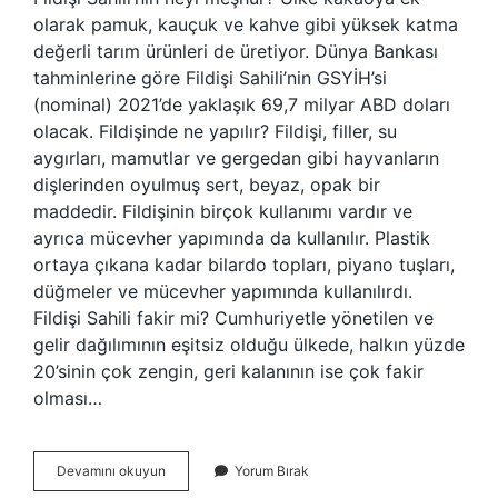
olarak pamuk, kauçuk ve kahve gibi yüksek katma
değerli tarım ürünleri de üretiyor. Dünya Bankası
tahminlerine göre Fildişi Sahili’nin GSYİH’si
(nominal) 2021’de yaklaşık 69,7 milyar ABD doları
olacak. Fildişinde ne yapılır? Fildişi, filler, su
aygırları, mamutlar ve gergedan gibi hayvanların
dişlerinden oyulmuş sert, beyaz, opak bir
maddedir. Fildişinin birçok kullanımı vardır ve
ayrıca mücevher yapımında da kullanılır. Plastik
ortaya çıkana kadar bilardo topları, piyano tuşları,
düğmeler ve mücevher yapımında kullanılırdı.
Fildişi Sahili fakir mi? Cumhuriyetle yönetilen ve
gelir dağılımının eşitsiz olduğu ülkede, halkın yüzde
20’sinin çok zengin, geri kalanının ise çok fakir
olması…
Fil
Devamını okuyun
Yorum Bırak
Dişinde