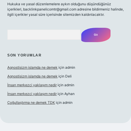
Hukuka ve yasal düzenlemelere aykırı olduğunu düşündüğünüz
içerikleri,
backlinkpanelicomtr@gmail.com
adresine bildirmeniz halinde,
ilgili içerikler yasal süre içerisinde sitemizden kaldırılacaktır.
Arama
SON YORUMLAR
Agnostisizm islamda ne demek
için
admin
Agnostisizm islamda ne demek
için
Deli
İnsan merkezci yaklaşım nedir
için
admin
İnsan merkezci yaklaşım nedir
için
Ayhan
Çoğullaştırma ne demek TDK
için
admin