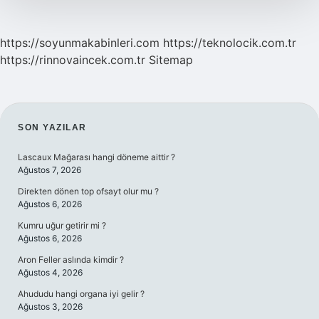
https://soyunmakabinleri.com
https://teknolocik.com.tr
https://rinnovaincek.com.tr
Sitemap
SIDEBAR
SON YAZILAR
Lascaux Mağarası hangi döneme aittir ?
Ağustos 7, 2026
Direkten dönen top ofsayt olur mu ?
Ağustos 6, 2026
Kumru uğur getirir mi ?
Ağustos 6, 2026
Aron Feller aslında kimdir ?
Ağustos 4, 2026
Ahududu hangi organa iyi gelir ?
Ağustos 3, 2026