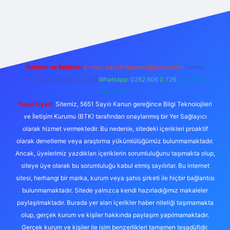
ps://betcii.com/
betexper güncel adres
Reklam ve İletişim:
E-mail:
backlinkpaneli@gmail.com
Teams:
forumhizmeti@gmail.com
Whatsapp: 0262 606 0 726
Telegram:
@karabul
Yasal Uyarı:
Sitemiz, 5651 Sayılı Kanun gereğince Bilgi Teknolojileri
ve İletişim Kurumu (BTK) tarafından onaylanmış bir Yer Sağlayıcı
olarak hizmet vermektedir. Bu nedenle, sitedeki içerikleri proaktif
olarak denetleme veya araştırma yükümlülüğümüz bulunmamaktadır.
Ancak, üyelerimiz yazdıkları içeriklerin sorumluluğunu taşımakta olup,
siteye üye olarak bu sorumluluğu kabul etmiş sayılırlar. Bu internet
sitesi, herhangi bir marka, kurum veya şahıs şirketi ile hiçbir bağlantısı
bulunmamaktadır. Sitede yalnızca kendi hazırladığımız makaleler
paylaşılmaktadır. Burada yer alan içerikler haber niteliği taşımamakta
olup, gerçek kurum ve kişiler hakkında paylaşım yapılmamaktadır.
Gerçek kurum ve kişiler ile isim benzerlikleri tamamen tesadüfidir.