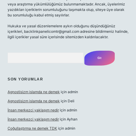
veya araştırma yükümlülüğümüz bulunmamaktadır. Ancak, üyelerimiz
yazdıkları içeriklerin sorumluluğunu taşımakta olup, siteye üye olarak
bu sorumluluğu kabul etmiş sayılırlar.
Hukuka ve yasal düzenlemelere aykırı olduğunu düşündüğünüz
içerikleri,
backlinkpanelicomtr@gmail.com
adresine bildirmeniz halinde,
ilgili içerikler yasal süre içerisinde sitemizden kaldırılacaktır.
Arama
SON YORUMLAR
Agnostisizm islamda ne demek
için
admin
Agnostisizm islamda ne demek
için
Deli
İnsan merkezci yaklaşım nedir
için
admin
İnsan merkezci yaklaşım nedir
için
Ayhan
Çoğullaştırma ne demek TDK
için
admin