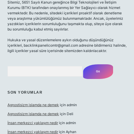
Sitemiz, 5651 Sayılı Kanun gereğince Bilgi Teknolojileri ve İletişim
Kurumu (BTK) tarafından onaylanmış bir Yer Sağlayıcı olarak hizmet
vermektedir. Bu nedenle, sitedeki içerikleri proaktif olarak denetleme
veya araştırma yükümlülüğümüz bulunmamaktadır. Ancak, üyelerimiz
yazdıkları içeriklerin sorumluluğunu taşımakta olup, siteye üye olarak
bu sorumluluğu kabul etmiş sayılırlar.
Hukuka ve yasal düzenlemelere aykırı olduğunu düşündüğünüz
içerikleri,
backlinkpanelicomtr@gmail.com
adresine bildirmeniz halinde,
ilgili içerikler yasal süre içerisinde sitemizden kaldırılacaktır.
Arama
SON YORUMLAR
Agnostisizm islamda ne demek
için
admin
Agnostisizm islamda ne demek
için
Deli
İnsan merkezci yaklaşım nedir
için
admin
İnsan merkezci yaklaşım nedir
için
Ayhan