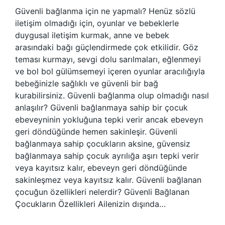
Güvenli bağlanma için ne yapmalı? Henüz sözlü
iletişim olmadığı için, oyunlar ve bebeklerle
duygusal iletişim kurmak, anne ve bebek
arasındaki bağı güçlendirmede çok etkilidir. Göz
teması kurmayı, sevgi dolu sarılmaları, eğlenmeyi
ve bol bol gülümsemeyi içeren oyunlar aracılığıyla
bebeğinizle sağlıklı ve güvenli bir bağ
kurabilirsiniz. Güvenli bağlanma olup olmadığı nasıl
anlaşılır? Güvenli bağlanmaya sahip bir çocuk
ebeveyninin yokluğuna tepki verir ancak ebeveyn
geri döndüğünde hemen sakinleşir. Güvenli
bağlanmaya sahip çocukların aksine, güvensiz
bağlanmaya sahip çocuk ayrılığa aşırı tepki verir
veya kayıtsız kalır, ebeveyn geri döndüğünde
sakinleşmez veya kayıtsız kalır. Güvenli bağlanan
çocuğun özellikleri nelerdir? Güvenli Bağlanan
Çocukların Özellikleri Ailenizin dışında…