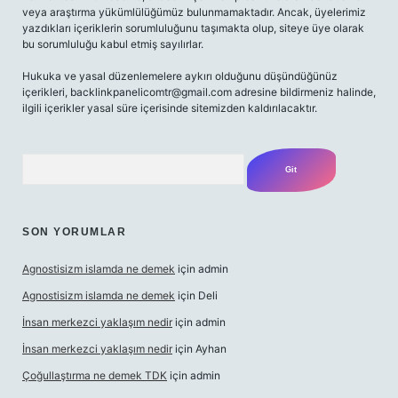
veya araştırma yükümlülüğümüz bulunmamaktadır. Ancak, üyelerimiz
yazdıkları içeriklerin sorumluluğunu taşımakta olup, siteye üye olarak
bu sorumluluğu kabul etmiş sayılırlar.
Hukuka ve yasal düzenlemelere aykırı olduğunu düşündüğünüz
içerikleri,
backlinkpanelicomtr@gmail.com
adresine bildirmeniz halinde,
ilgili içerikler yasal süre içerisinde sitemizden kaldırılacaktır.
Arama
SON YORUMLAR
Agnostisizm islamda ne demek
için
admin
Agnostisizm islamda ne demek
için
Deli
İnsan merkezci yaklaşım nedir
için
admin
İnsan merkezci yaklaşım nedir
için
Ayhan
Çoğullaştırma ne demek TDK
için
admin