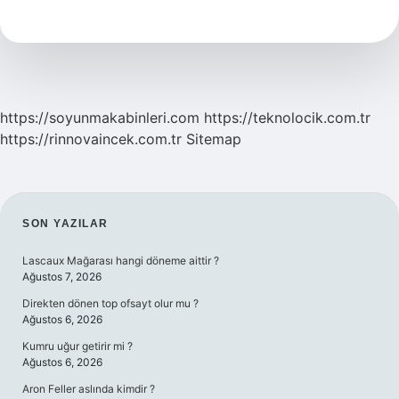
Ingilizce
Biliyor
Mu
https://soyunmakabinleri.com
https://teknolocik.com.tr
https://rinnovaincek.com.tr
Sitemap
SIDEBAR
SON YAZILAR
Lascaux Mağarası hangi döneme aittir ?
Ağustos 7, 2026
Direkten dönen top ofsayt olur mu ?
Ağustos 6, 2026
Kumru uğur getirir mi ?
Ağustos 6, 2026
Aron Feller aslında kimdir ?