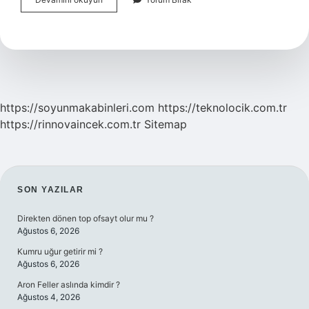
Ekstresi
Ne
Anlama
Gelir
https://soyunmakabinleri.com
https://teknolocik.com.tr
https://rinnovaincek.com.tr
Sitemap
SIDEBAR
SON YAZILAR
Direkten dönen top ofsayt olur mu ?
Ağustos 6, 2026
Kumru uğur getirir mi ?
Ağustos 6, 2026
Aron Feller aslında kimdir ?
Ağustos 4, 2026