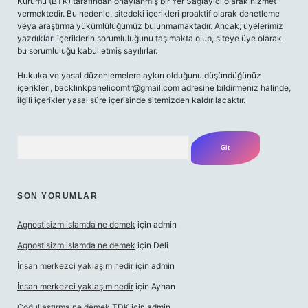
Kurumu (BTK) tarafından onaylanmış bir Yer Sağlayıcı olarak hizmet
vermektedir. Bu nedenle, sitedeki içerikleri proaktif olarak denetleme
veya araştırma yükümlülüğümüz bulunmamaktadır. Ancak, üyelerimiz
yazdıkları içeriklerin sorumluluğunu taşımakta olup, siteye üye olarak
bu sorumluluğu kabul etmiş sayılırlar.
Hukuka ve yasal düzenlemelere aykırı olduğunu düşündüğünüz
içerikleri,
backlinkpanelicomtr@gmail.com
adresine bildirmeniz halinde,
ilgili içerikler yasal süre içerisinde sitemizden kaldırılacaktır.
Arama
SON YORUMLAR
Agnostisizm islamda ne demek
için
admin
Agnostisizm islamda ne demek
için
Deli
İnsan merkezci yaklaşım nedir
için
admin
İnsan merkezci yaklaşım nedir
için
Ayhan
Çoğullaştırma ne demek TDK
için
admin