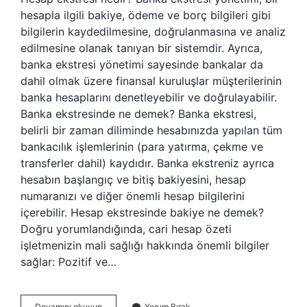
hesapla ilgili bakiye, ödeme ve borç bilgileri gibi
bilgilerin kaydedilmesine, doğrulanmasına ve analiz
edilmesine olanak tanıyan bir sistemdir. Ayrıca,
banka ekstresi yönetimi sayesinde bankalar da
dahil olmak üzere finansal kuruluşlar müşterilerinin
banka hesaplarını denetleyebilir ve doğrulayabilir.
Banka ekstresinde ne demek? Banka ekstresi,
belirli bir zaman diliminde hesabınızda yapılan tüm
bankacılık işlemlerinin (para yatırma, çekme ve
transferler dahil) kaydıdır. Banka ekstreniz ayrıca
hesabın başlangıç ​​ve bitiş bakiyesini, hesap
numaranızı ve diğer önemli hesap bilgilerini
içerebilir. Hesap ekstresinde bakiye ne demek?
Doğru yorumlandığında, cari hesap özeti
işletmenizin mali sağlığı hakkında önemli bilgiler
sağlar: Pozitif ve…
Hesap
Devamını okuyun
Yorum Bırak