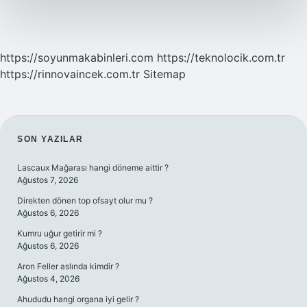
https://soyunmakabinleri.com
https://teknolocik.com.tr
https://rinnovaincek.com.tr
Sitemap
SIDEBAR
SON YAZILAR
Lascaux Mağarası hangi döneme aittir ?
Ağustos 7, 2026
Direkten dönen top ofsayt olur mu ?
Ağustos 6, 2026
Kumru uğur getirir mi ?
Ağustos 6, 2026
Aron Feller aslında kimdir ?
Ağustos 4, 2026
Ahududu hangi organa iyi gelir ?