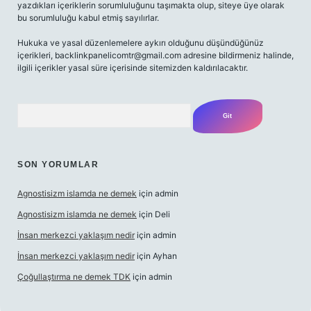
yazdıkları içeriklerin sorumluluğunu taşımakta olup, siteye üye olarak
bu sorumluluğu kabul etmiş sayılırlar.
Hukuka ve yasal düzenlemelere aykırı olduğunu düşündüğünüz
içerikleri,
backlinkpanelicomtr@gmail.com
adresine bildirmeniz halinde,
ilgili içerikler yasal süre içerisinde sitemizden kaldırılacaktır.
Arama
SON YORUMLAR
Agnostisizm islamda ne demek
için
admin
Agnostisizm islamda ne demek
için
Deli
İnsan merkezci yaklaşım nedir
için
admin
İnsan merkezci yaklaşım nedir
için
Ayhan
Çoğullaştırma ne demek TDK
için
admin