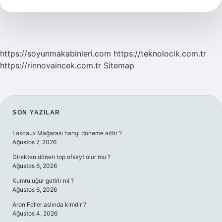
Ne
https://soyunmakabinleri.com
https://teknolocik.com.tr
https://rinnovaincek.com.tr
Sitemap
SIDEBAR
SON YAZILAR
Lascaux Mağarası hangi döneme aittir ?
Ağustos 7, 2026
Direkten dönen top ofsayt olur mu ?
Ağustos 6, 2026
Kumru uğur getirir mi ?
Ağustos 6, 2026
Aron Feller aslında kimdir ?
Ağustos 4, 2026