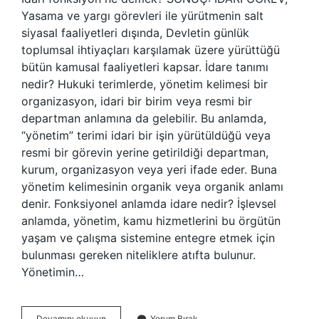
Yasama ve yargı görevleri ile yürütmenin salt
siyasal faaliyetleri dışında, Devletin günlük
toplumsal ihtiyaçları karşılamak üzere yürüttüğü
bütün kamusal faaliyetleri kapsar. İdare tanımı
nedir? Hukuki terimlerde, yönetim kelimesi bir
organizasyon, idari bir birim veya resmi bir
departman anlamına da gelebilir. Bu anlamda,
“yönetim” terimi idari bir işin yürütüldüğü veya
resmi bir görevin yerine getirildiği departman,
kurum, organizasyon veya yeri ifade eder. Buna
yönetim kelimesinin organik veya organik anlamı
denir. Fonksiyonel anlamda idare nedir? İşlevsel
anlamda, yönetim, kamu hizmetlerini bu örgütün
yaşam ve çalışma sistemine entegre etmek için
bulunması gereken niteliklere atıfta bulunur.
Yönetimin…
Idari
Devamını okuyun
Yorum Bırak