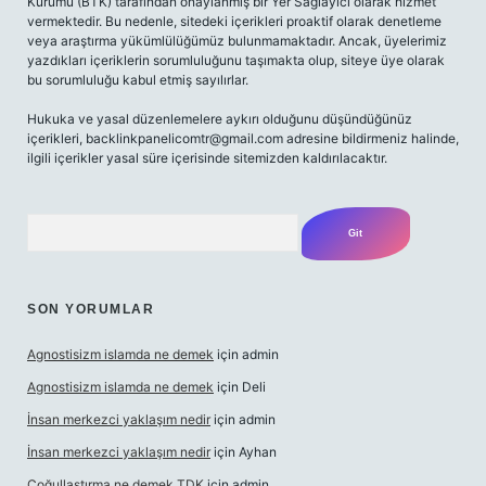
Kurumu (BTK) tarafından onaylanmış bir Yer Sağlayıcı olarak hizmet
vermektedir. Bu nedenle, sitedeki içerikleri proaktif olarak denetleme
veya araştırma yükümlülüğümüz bulunmamaktadır. Ancak, üyelerimiz
yazdıkları içeriklerin sorumluluğunu taşımakta olup, siteye üye olarak
bu sorumluluğu kabul etmiş sayılırlar.
Hukuka ve yasal düzenlemelere aykırı olduğunu düşündüğünüz
içerikleri,
backlinkpanelicomtr@gmail.com
adresine bildirmeniz halinde,
ilgili içerikler yasal süre içerisinde sitemizden kaldırılacaktır.
Arama
SON YORUMLAR
Agnostisizm islamda ne demek
için
admin
Agnostisizm islamda ne demek
için
Deli
İnsan merkezci yaklaşım nedir
için
admin
İnsan merkezci yaklaşım nedir
için
Ayhan
Çoğullaştırma ne demek TDK
için
admin