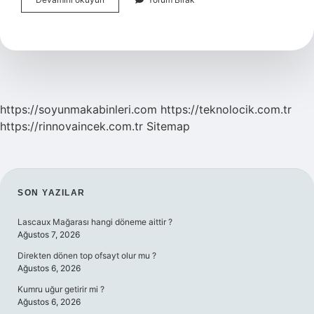
Fonksiyon
Nedir
Açıklayınız
https://soyunmakabinleri.com
https://teknolocik.com.tr
https://rinnovaincek.com.tr
Sitemap
SIDEBAR
SON YAZILAR
Lascaux Mağarası hangi döneme aittir ?
Ağustos 7, 2026
Direkten dönen top ofsayt olur mu ?
Ağustos 6, 2026
Kumru uğur getirir mi ?
Ağustos 6, 2026