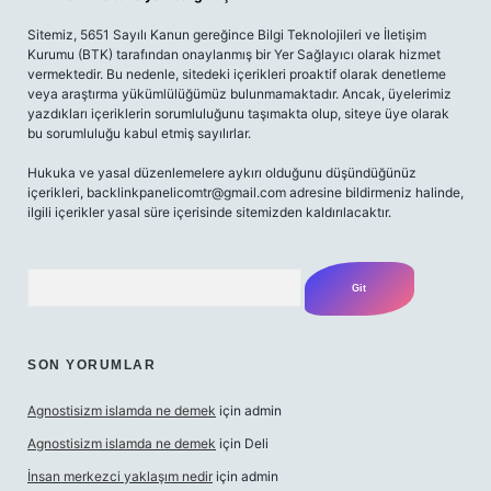
Sitemiz, 5651 Sayılı Kanun gereğince Bilgi Teknolojileri ve İletişim
Kurumu (BTK) tarafından onaylanmış bir Yer Sağlayıcı olarak hizmet
vermektedir. Bu nedenle, sitedeki içerikleri proaktif olarak denetleme
veya araştırma yükümlülüğümüz bulunmamaktadır. Ancak, üyelerimiz
yazdıkları içeriklerin sorumluluğunu taşımakta olup, siteye üye olarak
bu sorumluluğu kabul etmiş sayılırlar.
Hukuka ve yasal düzenlemelere aykırı olduğunu düşündüğünüz
içerikleri,
backlinkpanelicomtr@gmail.com
adresine bildirmeniz halinde,
ilgili içerikler yasal süre içerisinde sitemizden kaldırılacaktır.
Arama
SON YORUMLAR
Agnostisizm islamda ne demek
için
admin
Agnostisizm islamda ne demek
için
Deli
İnsan merkezci yaklaşım nedir
için
admin