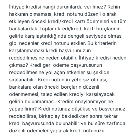
İhtiyaç kredisi hangi durumlarda verilmez? Rehin
hakkının olmaması, kredi notunu düzenli olarak
etkileyen önceki kredi/kredi kartı ödemeleri ve tüm
bankalardaki toplam kredi/kredi kartı borçlarının
gelirle karşılaştırıldığında dengeli seviyede olması
gibi nedenler kredi notunu etkiler. Bu kriterlerin
karşılanmaması kredi başvurunuzun
reddedilmesine neden olabilir. İhtiyaç kredisi neden
çıkmaz? Kredi geri ödeme başvurusunun
reddedilmesine yol açan etkenler şu şekilde
sıralanabilir: Kredi notunun yetersiz olması,
bankalara olan önceki borçların düzenli
ödenmemesi, talep edilen krediyi karşılayacak
gelirin bulunmaması. Kredim onaylanmıyor ne
yapabilirim? Kredi notunuz düşükse ve başvurunuz
reddedilirse, birkaç ay bekledikten sonra tekrar
kredi başvurusunda bulunabilir ve bu süre zarfında
düzenli ödemeler yaparak kredi notunuzu…