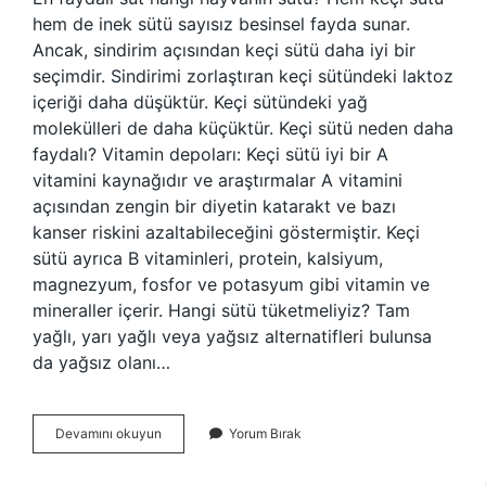
hem de inek sütü sayısız besinsel fayda sunar.
Ancak, sindirim açısından keçi sütü daha iyi bir
seçimdir. Sindirimi zorlaştıran keçi sütündeki laktoz
içeriği daha düşüktür. Keçi sütündeki yağ
molekülleri de daha küçüktür. Keçi sütü neden daha
faydalı? Vitamin depoları: Keçi sütü iyi bir A
vitamini kaynağıdır ve araştırmalar A vitamini
açısından zengin bir diyetin katarakt ve bazı
kanser riskini azaltabileceğini göstermiştir. Keçi
sütü ayrıca B vitaminleri, protein, kalsiyum,
magnezyum, fosfor ve potasyum gibi vitamin ve
mineraller içerir. Hangi sütü tüketmeliyiz? Tam
yağlı, yarı yağlı veya yağsız alternatifleri bulunsa
da yağsız olanı…
Keçi
Devamını okuyun
Yorum Bırak
Sütü
Mü