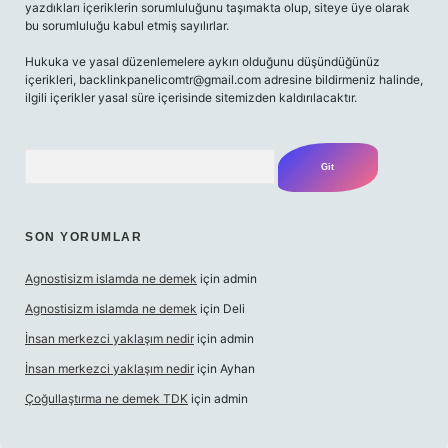
yazdıkları içeriklerin sorumluluğunu taşımakta olup, siteye üye olarak
bu sorumluluğu kabul etmiş sayılırlar.
Hukuka ve yasal düzenlemelere aykırı olduğunu düşündüğünüz
içerikleri,
backlinkpanelicomtr@gmail.com
adresine bildirmeniz halinde,
ilgili içerikler yasal süre içerisinde sitemizden kaldırılacaktır.
Arama
SON YORUMLAR
Agnostisizm islamda ne demek
için
admin
Agnostisizm islamda ne demek
için
Deli
İnsan merkezci yaklaşım nedir
için
admin
İnsan merkezci yaklaşım nedir
için
Ayhan
Çoğullaştırma ne demek TDK
için
admin