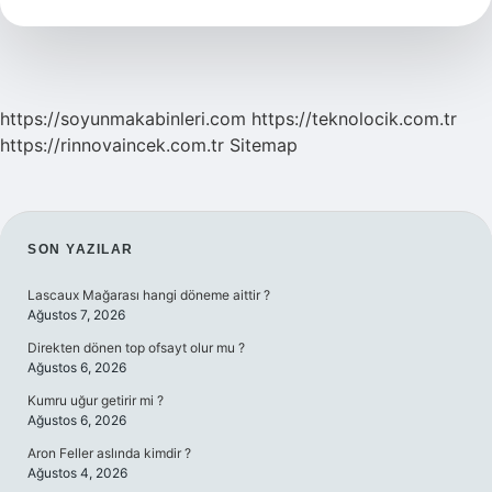
Faydalı
Inek
Sütü
Mü
https://soyunmakabinleri.com
https://teknolocik.com.tr
https://rinnovaincek.com.tr
Sitemap
SIDEBAR
SON YAZILAR
Lascaux Mağarası hangi döneme aittir ?
Ağustos 7, 2026
Direkten dönen top ofsayt olur mu ?
Ağustos 6, 2026
Kumru uğur getirir mi ?
Ağustos 6, 2026
Aron Feller aslında kimdir ?
Ağustos 4, 2026