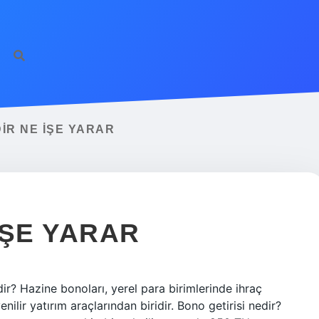
DIR NE İŞE YARAR
IŞE YARAR
dir? Hazine bonoları, yerel para birimlerinde ihraç
nilir yatırım araçlarından biridir. Bono getirisi nedir?