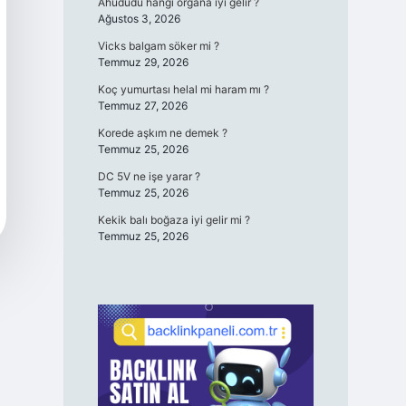
Ahududu hangi organa iyi gelir ?
Ağustos 3, 2026
Vicks balgam söker mi ?
Temmuz 29, 2026
Koç yumurtası helal mi haram mı ?
Temmuz 27, 2026
Korede aşkım ne demek ?
Temmuz 25, 2026
DC 5V ne işe yarar ?
Temmuz 25, 2026
Kekik balı boğaza iyi gelir mi ?
Temmuz 25, 2026