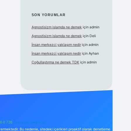
SON YORUMLAR
Agnostisizm islamda ne demek
için
admin
Agnostisizm islamda ne demek
için
Deli
İnsan merkezci yaklaşım nedir
için
admin
İnsan merkezci yaklaşım nedir
için
Ayhan
Çoğullaştırma ne demek TDK
için
admin
6 0 726
Telegram: @karabul
ermektedir. Bu nedenle, sitedeki içerikleri proaktif olarak denetleme