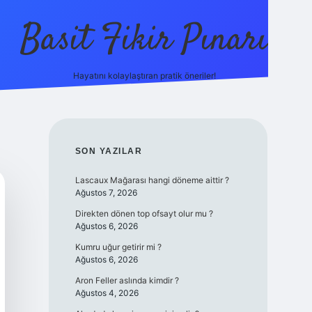
Basit Fikir Pınarı
Hayatını kolaylaştıran pratik öneriler!
elexbet yeni giriş
https://betcii
SIDEBAR
SON YAZILAR
Lascaux Mağarası hangi döneme aittir ?
Ağustos 7, 2026
Direkten dönen top ofsayt olur mu ?
Ağustos 6, 2026
Kumru uğur getirir mi ?
Ağustos 6, 2026
Aron Feller aslında kimdir ?
Ağustos 4, 2026