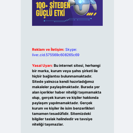
Reklam ve İletişim:
Skype:
live:.cid.575569c608265c69
Yasal Uyarı:
Bu internet sitesi, herhangi
bir marka, kurum veya şahıs şirketi ile
hiçbir bağlantısı bulunmamaktadır.
Sitede yalnızca kendi hazırladığımız
makaleler paylaşılmaktadır. Burada yer
alan içerikler haber niteliği taşımamakta
olup, gerçek kurum ve kişiler hakkında
paylaşım yapılmamaktadır. Gerçek
kurum ve kişiler ile isim benzerlikleri
tamamen tesadüfidir. Sitemizdeki
bilgiler taslak halindedir ve tavsiye
niteliği taşımazlar.