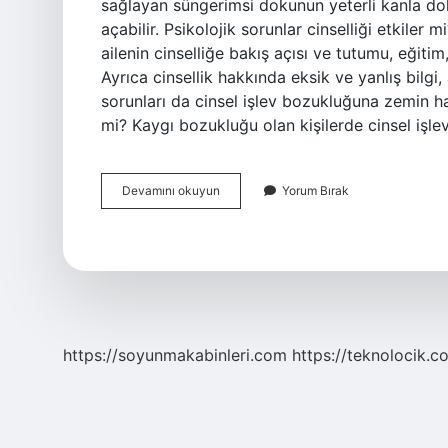
sağlayan süngerimsi dokunun yeterli kanla dol
açabilir. Psikolojik sorunlar cinselliği etkiler m
ailenin cinselliğe bakış açısı ve tutumu, eğitim,
Ayrıca cinsellik hakkında eksik ve yanlış bilgi, 
sorunları da cinsel işlev bozukluğuna zemin ha
mi? Kaygı bozukluğu olan kişilerde cinsel işl
Stres
Devamını okuyun
Yorum Bırak
Cinsel
Hayatı
Etkiler
Mi
https://soyunmakabinleri.com
https://teknolocik.c