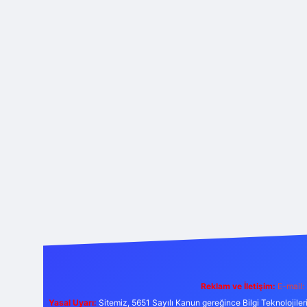
Reklam ve İletişim:
E-mail:
Yasal Uyarı:
Sitemiz, 5651 Sayılı Kanun gereğince Bilgi Teknolojiler