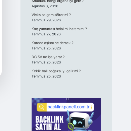
Ahududu hangi organa iyi gelir ?
Ağustos 3, 2026
Vicks balgam söker mi ?
Temmuz 29, 2026
Koç yumurtası helal mi haram mı ?
Temmuz 27, 2026
Korede aşkım ne demek ?
Temmuz 25, 2026
DC 5V ne işe yarar ?
Temmuz 25, 2026
Kekik balı boğaza iyi gelir mi ?
Temmuz 25, 2026