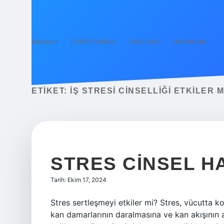
Anasayfa
Gizlilik Politikası
Yasal Uyarı
Hakkımızda
ETIKET:
İŞ STRESI CINSELLIĞI ETKILER M
STRES CINSEL HA
Tarih: Ekim 17, 2024
Stres sertleşmeyi etkiler mi? Stres, vücutta 
kan damarlarının daralmasına ve kan akışının 