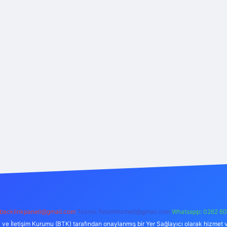
backlinkpaneli@gmail.com
Teams:
forumhizmeti@gmail.com
Whatsapp: 0262 60
i ve İletişim Kurumu (BTK) tarafından onaylanmış bir Yer Sağlayıcı olarak hizmet v