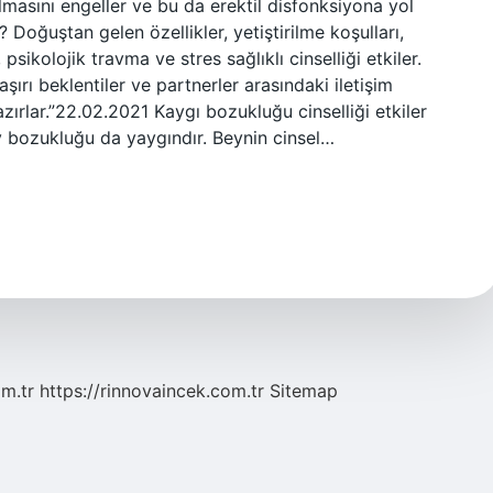
masını engeller ve bu da erektil disfonksiyona yol
i? Doğuştan gelen özellikler, yetiştirilme koşulları,
 psikolojik travma ve stres sağlıklı cinselliği etkiler.
aşırı beklentiler ve partnerler arasındaki iletişim
zırlar.”22.02.2021 Kaygı bozukluğu cinselliği etkiler
ev bozukluğu da yaygındır. Beynin cinsel…
om.tr
https://rinnovaincek.com.tr
Sitemap