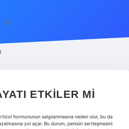
I
YATI ETKILER MI
kortizol hormonunun salgılanmasına neden olur, bu da
azalmasına yol açar. Bu durum, penisin sertleşmesini