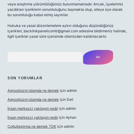
veya araştırma yükümlülüğümüz bulunmamaktadır. Ancak, üyelerimiz
yazdıkları içeriklerin sorumluluğunu taşımakta olup, siteye üye olarak
bu sorumluluğu kabul etmiş sayılırlar.
Hukuka ve yasal düzenlemelere aykırı olduğunu düşündüğünüz
içerikleri,
backlinkpanelicomtr@gmail.com
adresine bildirmeniz halinde,
ilgili içerikler yasal süre içerisinde sitemizden kaldırılacaktır.
Arama
SON YORUMLAR
Agnostisizm islamda ne demek
için
admin
Agnostisizm islamda ne demek
için
Deli
İnsan merkezci yaklaşım nedir
için
admin
İnsan merkezci yaklaşım nedir
için
Ayhan
Çoğullaştırma ne demek TDK
için
admin