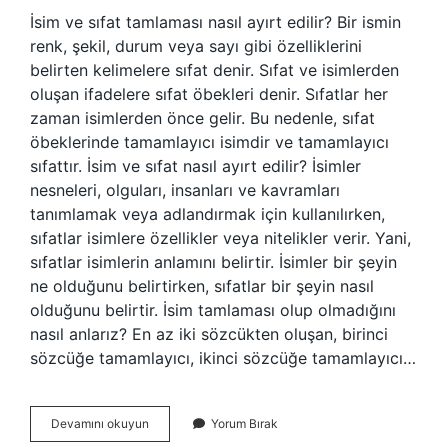
İsim ve sıfat tamlaması nasıl ayırt edilir? Bir ismin
renk, şekil, durum veya sayı gibi özelliklerini
belirten kelimelere sıfat denir. Sıfat ve isimlerden
oluşan ifadelere sıfat öbekleri denir. Sıfatlar her
zaman isimlerden önce gelir. Bu nedenle, sıfat
öbeklerinde tamamlayıcı isimdir ve tamamlayıcı
sıfattır. İsim ve sıfat nasıl ayırt edilir? İsimler
nesneleri, olguları, insanları ve kavramları
tanımlamak veya adlandırmak için kullanılırken,
sıfatlar isimlere özellikler veya nitelikler verir. Yani,
sıfatlar isimlerin anlamını belirtir. İsimler bir şeyin
ne olduğunu belirtirken, sıfatlar bir şeyin nasıl
olduğunu belirtir. İsim tamlaması olup olmadığını
nasıl anlarız? En az iki sözcükten oluşan, birinci
sözcüğe tamamlayıcı, ikinci sözcüğe tamamlayıcı…
Sıfat
Devamını okuyun
Yorum Bırak
Tamlaması