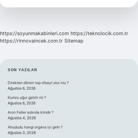
Gelir
Mi
https://soyunmakabinleri.com
https://teknolocik.com.tr
https://rinnovaincek.com.tr
Sitemap
SIDEBAR
SON YAZILAR
Direkten dönen top ofsayt olur mu ?
Ağustos 6, 2026
Kumru uğur getirir mi ?
Ağustos 6, 2026
Aron Feller aslında kimdir ?
Ağustos 4, 2026
Ahududu hangi organa iyi gelir ?
Ağustos 3, 2026