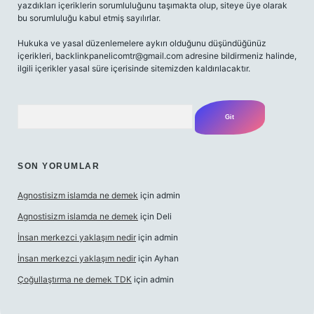
yazdıkları içeriklerin sorumluluğunu taşımakta olup, siteye üye olarak
bu sorumluluğu kabul etmiş sayılırlar.
Hukuka ve yasal düzenlemelere aykırı olduğunu düşündüğünüz
içerikleri,
backlinkpanelicomtr@gmail.com
adresine bildirmeniz halinde,
ilgili içerikler yasal süre içerisinde sitemizden kaldırılacaktır.
Arama
SON YORUMLAR
Agnostisizm islamda ne demek
için
admin
Agnostisizm islamda ne demek
için
Deli
İnsan merkezci yaklaşım nedir
için
admin
İnsan merkezci yaklaşım nedir
için
Ayhan
Çoğullaştırma ne demek TDK
için
admin