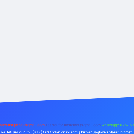
backlinkpaneli@gmail.com
Teams:
forumhizmeti@gmail.com
Whatsapp: 0262 60
i ve İletişim Kurumu (BTK) tarafından onaylanmış bir Yer Sağlayıcı olarak hizmet v