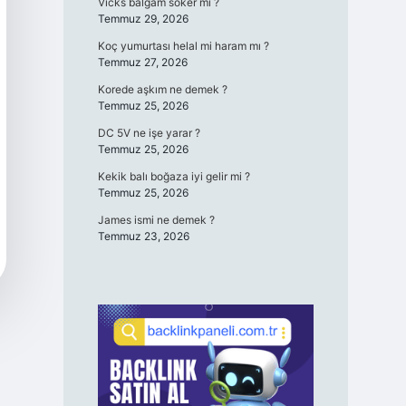
Vicks balgam söker mi ?
Temmuz 29, 2026
Koç yumurtası helal mi haram mı ?
Temmuz 27, 2026
Korede aşkım ne demek ?
Temmuz 25, 2026
DC 5V ne işe yarar ?
Temmuz 25, 2026
Kekik balı boğaza iyi gelir mi ?
Temmuz 25, 2026
James ismi ne demek ?
Temmuz 23, 2026