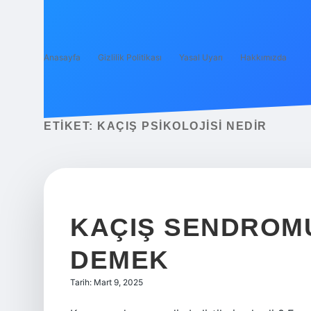
Anasayfa
Gizlilik Politikası
Yasal Uyarı
Hakkımızda
ETIKET:
KAÇIŞ PSIKOLOJISI NEDIR
KAÇIŞ SENDROMU
DEMEK
Tarih: Mart 9, 2025