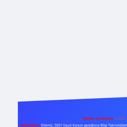
Reklam ve İletişim:
E-mail:
Yasal Uyarı:
Sitemiz, 5651 Sayılı Kanun gereğince Bilgi Teknolojiler