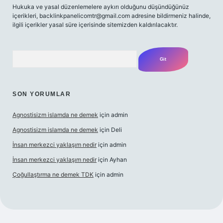
Hukuka ve yasal düzenlemelere aykırı olduğunu düşündüğünüz
içerikleri,
backlinkpanelicomtr@gmail.com
adresine bildirmeniz halinde,
ilgili içerikler yasal süre içerisinde sitemizden kaldırılacaktır.
Arama
SON YORUMLAR
Agnostisizm islamda ne demek
için
admin
Agnostisizm islamda ne demek
için
Deli
İnsan merkezci yaklaşım nedir
için
admin
İnsan merkezci yaklaşım nedir
için
Ayhan
Çoğullaştırma ne demek TDK
için
admin