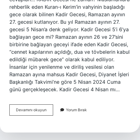
rehberlik eden Kuran-ı Kerim’in vahyinin başladığı
gece olarak bilinen Kadir Gecesi, Ramazan ayının
27. gecesi kutlanıyor. Bu yıl Ramazan ayının 27.
gecesi 5 Nisan’a denk geliyor. Kadir Gecesi 5’i 6’ya
bağlayan gece mi? Ramazan ayının 26 ve 27’sini
birbirine bağlayan geceyi ifade eden Kadir Gecesi,
“cennet kapılarının açıldığı, dua ve tövbelerin kabul
edildiği mübarek gece” olarak kabul ediliyor.
İnsanlar için yenilenme ve diriliş vesilesi olan
Ramazan ayına mahsus Kadir Gecesi, Diyanet İşleri
Başkanlığı Takvimi’ne göre 5 Nisan 2024 Cuma
günü gerçekleşecek. Kadir Gecesi 4 Nisan mı…
6
Devamını okuyun
Yorum Bırak
Nisan
Kadir
Gecesi
Mi