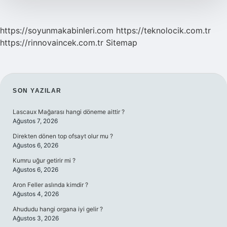
https://soyunmakabinleri.com
https://teknolocik.com.tr
https://rinnovaincek.com.tr
Sitemap
SIDEBAR
SON YAZILAR
Lascaux Mağarası hangi döneme aittir ?
Ağustos 7, 2026
Direkten dönen top ofsayt olur mu ?
Ağustos 6, 2026
Kumru uğur getirir mi ?
Ağustos 6, 2026
Aron Feller aslında kimdir ?
Ağustos 4, 2026
Ahududu hangi organa iyi gelir ?
Ağustos 3, 2026