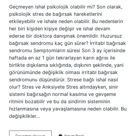
Geçmeyen ishal psikolojik olabilir mi? Son olarak,
psikolojik stres de bağırsak hareketlerini
etkileyebilir ve ishale neden olabilir. Bu nedenlerin
her biri kişiden kişiye değişir ve ishal devam
ederse bir doktora danışmak önemlidir. Huzursuz
bağırsak sendromu kaç gün sürer? İrritabl bağırsak
sendromu Semptomların süresi Son 3 ay içerisinde
haftada en az 1 gün tekrarlayan karın ağrısı ile
birlikte dışkılama sıklığında, dışkının şeklinde, yani
görünümünde değişiklik olması irritabl bağırsak
sendromunu düşündürür. Strese bağlı ishal nasıl
olur? Stres ve Anksiyete Stres altındayken, sinir
sistemi bağırsağın normal kasılma ve gevşeme
ritmini bozabilir ve bu da sindirim sisteminin
hızlanmasına veya yavaşlamasına neden olabilir. Bu
değişiklikler…
Strese
Devamını okuyun
Yorum Bırak