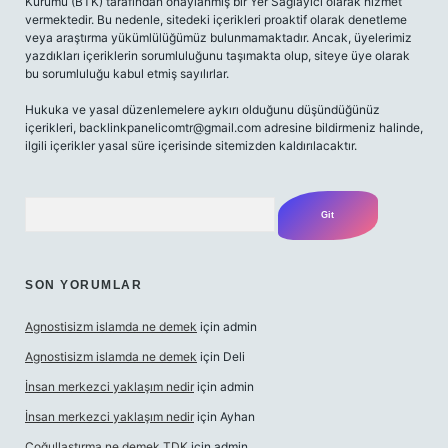
Kurumu (BTK) tarafından onaylanmış bir Yer Sağlayıcı olarak hizmet
vermektedir. Bu nedenle, sitedeki içerikleri proaktif olarak denetleme
veya araştırma yükümlülüğümüz bulunmamaktadır. Ancak, üyelerimiz
yazdıkları içeriklerin sorumluluğunu taşımakta olup, siteye üye olarak
bu sorumluluğu kabul etmiş sayılırlar.
Hukuka ve yasal düzenlemelere aykırı olduğunu düşündüğünüz
içerikleri,
backlinkpanelicomtr@gmail.com
adresine bildirmeniz halinde,
ilgili içerikler yasal süre içerisinde sitemizden kaldırılacaktır.
Arama
SON YORUMLAR
Agnostisizm islamda ne demek
için
admin
Agnostisizm islamda ne demek
için
Deli
İnsan merkezci yaklaşım nedir
için
admin
İnsan merkezci yaklaşım nedir
için
Ayhan
Çoğullaştırma ne demek TDK
için
admin