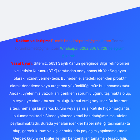
s://betcii.com/
betexper güncel adres
Reklam ve İletişim:
E-mail:
backlinkpaneli@gmail.com
Teams:
forumhizmeti@gmail.com
Whatsapp: 0262 606 0 726
Telegram:
@karabul
Yasal Uyarı:
Sitemiz, 5651 Sayılı Kanun gereğince Bilgi Teknolojileri
ve İletişim Kurumu (BTK) tarafından onaylanmış bir Yer Sağlayıcı
olarak hizmet vermektedir. Bu nedenle, sitedeki içerikleri proaktif
olarak denetleme veya araştırma yükümlülüğümüz bulunmamaktadır.
Ancak, üyelerimiz yazdıkları içeriklerin sorumluluğunu taşımakta olup,
siteye üye olarak bu sorumluluğu kabul etmiş sayılırlar. Bu internet
sitesi, herhangi bir marka, kurum veya şahıs şirketi ile hiçbir bağlantısı
bulunmamaktadır. Sitede yalnızca kendi hazırladığımız makaleler
paylaşılmaktadır. Burada yer alan içerikler haber niteliği taşımamakta
olup, gerçek kurum ve kişiler hakkında paylaşım yapılmamaktadır.
Gerçek kurum ve kişiler ile isim benzerlikleri tamamen tesadüfidir.