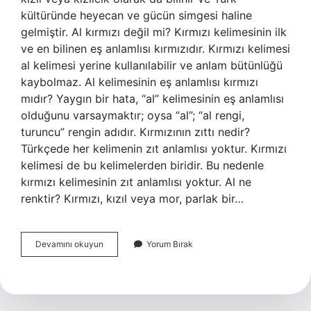
kültüründe heyecan ve gücün simgesi haline
gelmiştir. Al kırmızı değil mi? Kırmızı kelimesinin ilk
ve en bilinen eş anlamlısı kırmızıdır. Kırmızı kelimesi
al kelimesi yerine kullanılabilir ve anlam bütünlüğü
kaybolmaz. Al kelimesinin eş anlamlısı kırmızı
mıdır? Yaygın bir hata, “al” kelimesinin eş anlamlısı
olduğunu varsaymaktır; oysa “al”; “al rengi,
turuncu” rengin adıdır. Kırmızının zıttı nedir?
Türkçede her kelimenin zıt anlamlısı yoktur. Kırmızı
kelimesi de bu kelimelerden biridir. Bu nedenle
kırmızı kelimesinin zıt anlamlısı yoktur. Al ne
renktir? Kırmızı, kızıl veya mor, parlak bir…
Al
Devamını okuyun
Yorum Bırak
Kırmızı
Mı