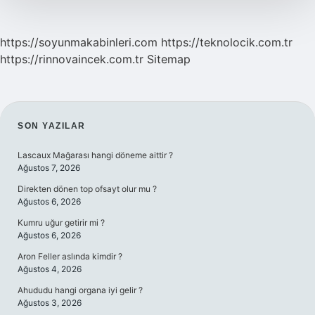
https://soyunmakabinleri.com
https://teknolocik.com.tr
https://rinnovaincek.com.tr
Sitemap
SIDEBAR
SON YAZILAR
Lascaux Mağarası hangi döneme aittir ?
Ağustos 7, 2026
Direkten dönen top ofsayt olur mu ?
Ağustos 6, 2026
Kumru uğur getirir mi ?
Ağustos 6, 2026
Aron Feller aslında kimdir ?
Ağustos 4, 2026
Ahududu hangi organa iyi gelir ?
Ağustos 3, 2026