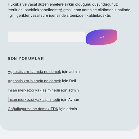
Hukuka ve yasal düzenlemelere aykırı olduğunu düşündüğünüz
içerikleri,
backlinkpanelicomtr@gmail.com
adresine bildirmeniz halinde,
ilgili içerikler yasal süre içerisinde sitemizden kaldırılacaktır.
Arama
SON YORUMLAR
Agnostisizm islamda ne demek
için
admin
Agnostisizm islamda ne demek
için
Deli
İnsan merkezci yaklaşım nedir
için
admin
İnsan merkezci yaklaşım nedir
için
Ayhan
Çoğullaştırma ne demek TDK
için
admin