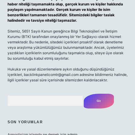
haber niteliği taşımamakta olup, gerçek kurum ve kişiler hakkında
paylaşım yapılmamaktadır. Gerçek kurum ve kişiler ile isim
benzerlikleri tamamen tesadüfidir. Sitemizdeki bilgiler taslak
halindedir ve tavsiye niteliği taşımazlar.
Sitemiz, 5651 Sayılı Kanun gereğince Bilgi Teknolojileri ve İletişim
Kurumu (BTK) tarafından onaylanmış bir Yer Sağlayıcı olarak hizmet
vermektedir. Bu nedenle, sitedeki içerikleri proaktif olarak denetleme
veya araştırma yükümlülüğümüz bulunmamaktadır. Ancak, üyelerimiz
yazdıkları içeriklerin sorumluluğunu taşımakta olup, siteye üye olarak
bu sorumluluğu kabul etmiş sayılırlar.
Hukuka ve yasal düzenlemelere aykırı olduğunu düşündüğünüz
içerikleri,
backlinkpanelicomtr@gmail.com
adresine bildirmeniz halinde,
ilgili içerikler yasal süre içerisinde sitemizden kaldırılacaktır.
Arama
SON YORUMLAR
Agnostisizm islamda ne demek
için
admin