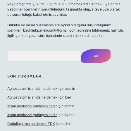
veya araştırma yükümlülüğümüz bulunmamaktadır. Ancak, üyelerimiz
yazdıkları içeriklerin sorumluluğunu taşımakta olup, siteye üye olarak
bu sorumluluğu kabul etmiş sayılırlar.
Hukuka ve yasal düzenlemelere aykırı olduğunu düşündüğünüz
içerikleri,
backlinkpanelicomtr@gmail.com
adresine bildirmeniz halinde,
ilgili içerikler yasal süre içerisinde sitemizden kaldırılacaktır.
Arama
SON YORUMLAR
Agnostisizm islamda ne demek
için
admin
Agnostisizm islamda ne demek
için
Deli
İnsan merkezci yaklaşım nedir
için
admin
İnsan merkezci yaklaşım nedir
için
Ayhan
Çoğullaştırma ne demek TDK
için
admin