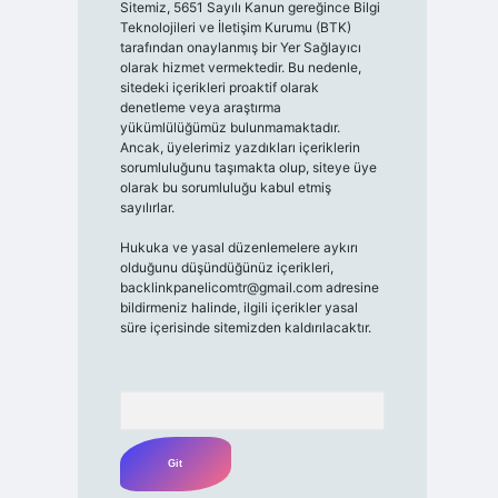
Sitemiz, 5651 Sayılı Kanun gereğince Bilgi
Teknolojileri ve İletişim Kurumu (BTK)
tarafından onaylanmış bir Yer Sağlayıcı
olarak hizmet vermektedir. Bu nedenle,
sitedeki içerikleri proaktif olarak
denetleme veya araştırma
yükümlülüğümüz bulunmamaktadır.
Ancak, üyelerimiz yazdıkları içeriklerin
sorumluluğunu taşımakta olup, siteye üye
olarak bu sorumluluğu kabul etmiş
sayılırlar.
Hukuka ve yasal düzenlemelere aykırı
olduğunu düşündüğünüz içerikleri,
backlinkpanelicomtr@gmail.com
adresine
bildirmeniz halinde, ilgili içerikler yasal
süre içerisinde sitemizden kaldırılacaktır.
Arama