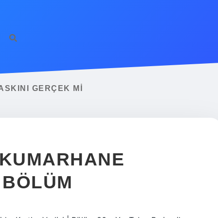
SKINI GERÇEK MI
I KUMARHANE
I BÖLÜM