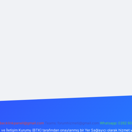
backlinkpaneli@gmail.com
Teams:
forumhizmeti@gmail.com
Whatsapp: 0262 60
i ve İletişim Kurumu (BTK) tarafından onaylanmış bir Yer Sağlayıcı olarak hizmet v