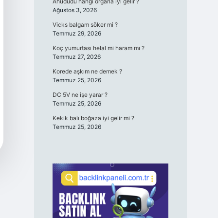
Ahududu hangi organa iyi gelir ?
Ağustos 3, 2026
Vicks balgam söker mi ?
Temmuz 29, 2026
Koç yumurtası helal mi haram mı ?
Temmuz 27, 2026
Korede aşkım ne demek ?
Temmuz 25, 2026
DC 5V ne işe yarar ?
Temmuz 25, 2026
Kekik balı boğaza iyi gelir mi ?
Temmuz 25, 2026