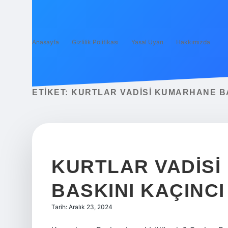
Anasayfa
Gizlilik Politikası
Yasal Uyarı
Hakkımızda
ETIKET:
KURTLAR VADISI KUMARHANE BA
KURTLAR VADIS
BASKINI KAÇINC
Tarih: Aralık 23, 2024