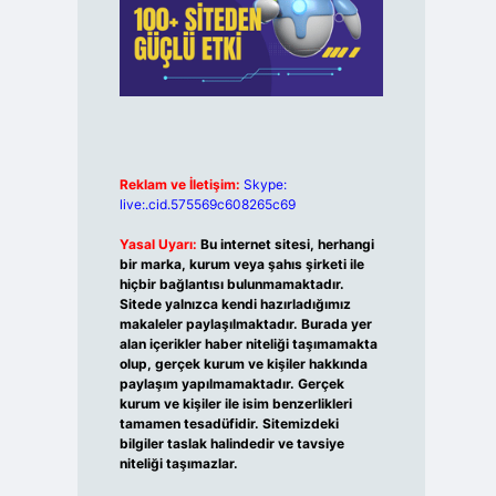
Reklam ve İletişim:
Skype:
live:.cid.575569c608265c69
Yasal Uyarı:
Bu internet sitesi, herhangi
bir marka, kurum veya şahıs şirketi ile
hiçbir bağlantısı bulunmamaktadır.
Sitede yalnızca kendi hazırladığımız
makaleler paylaşılmaktadır. Burada yer
alan içerikler haber niteliği taşımamakta
olup, gerçek kurum ve kişiler hakkında
paylaşım yapılmamaktadır. Gerçek
kurum ve kişiler ile isim benzerlikleri
tamamen tesadüfidir. Sitemizdeki
bilgiler taslak halindedir ve tavsiye
niteliği taşımazlar.