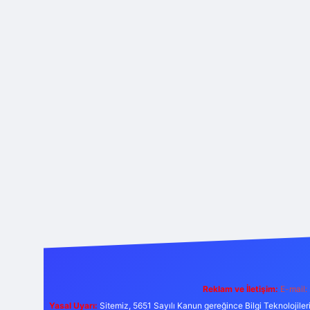
Reklam ve İletişim:
E-mail:
Yasal Uyarı:
Sitemiz, 5651 Sayılı Kanun gereğince Bilgi Teknolojiler