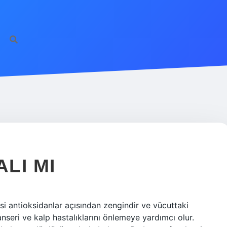
LI MI
si antioksidanlar açısından zengindir ve vücuttaki
nseri ve kalp hastalıklarını önlemeye yardımcı olur.