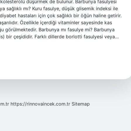
 kolesterolü düşürmek de bulunur. Barbunya fasulyesi
ya sağlıklı mı? Kuru fasulye, düşük glisemik indeksi ile
yabet hastaları için çok sağlıklı bir öğün haline getirir.
arılıdır. Özellikle içerdiği vitaminler sayesinde kas
uğu görülmektedir. Barbunya mı fasulye mi? Barbunya
) bir çeşididir. Farklı dillerde borlotti fasulyesi veya…
om.tr
https://rinnovaincek.com.tr
Sitemap