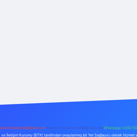
backlinkpaneli@gmail.com
Teams:
forumhizmeti@gmail.com
Whatsapp: 0262 60
i ve İletişim Kurumu (BTK) tarafından onaylanmış bir Yer Sağlayıcı olarak hizmet v