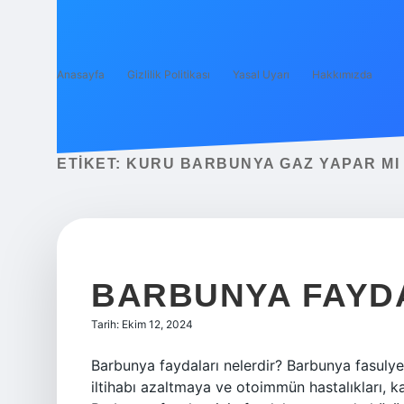
Anasayfa
Gizlilik Politikası
Yasal Uyarı
Hakkımızda
ETIKET:
KURU BARBUNYA GAZ YAPAR MI
BARBUNYA FAYDA
Tarih: Ekim 12, 2024
Barbunya faydaları nelerdir? Barbunya fasulye
iltihabı azaltmaya ve otoimmün hastalıkları, ka