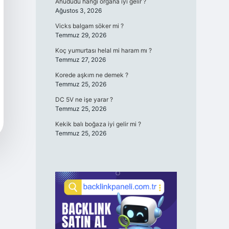
Ahududu hangi organa iyi gelir ?
Ağustos 3, 2026
Vicks balgam söker mi ?
Temmuz 29, 2026
Koç yumurtası helal mi haram mı ?
Temmuz 27, 2026
Korede aşkım ne demek ?
Temmuz 25, 2026
DC 5V ne işe yarar ?
Temmuz 25, 2026
Kekik balı boğaza iyi gelir mi ?
Temmuz 25, 2026