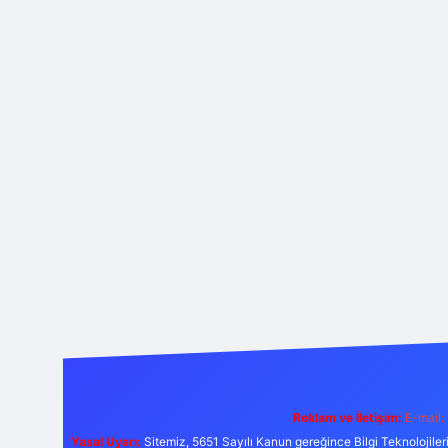
Reklam ve İletişim:
E-mail:
Yasal Uyarı:
Sitemiz, 5651 Sayılı Kanun gereğince Bilgi Teknolojiler