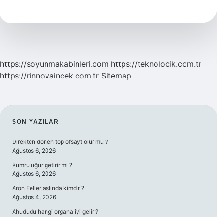
Yem
Verilmeli
https://soyunmakabinleri.com
https://teknolocik.com.tr
https://rinnovaincek.com.tr
Sitemap
SIDEBAR
SON YAZILAR
Direkten dönen top ofsayt olur mu ?
Ağustos 6, 2026
Kumru uğur getirir mi ?
Ağustos 6, 2026
Aron Feller aslında kimdir ?
Ağustos 4, 2026
Ahududu hangi organa iyi gelir ?