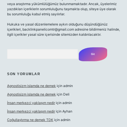
veya araştırma yükümlülüğümüz bulunmamaktadır. Ancak, üyelerimiz
yazdıkları içeriklerin sorumluluğunu taşımakta olup, siteye üye olarak
bu sorumluluğu kabul etmiş sayılırlar.
Hukuka ve yasal düzenlemelere aykırı olduğunu düşündüğünüz
içerikleri,
backlinkpanelicomtr@gmail.com
adresine bildirmeniz halinde,
ilgili içerikler yasal süre içerisinde sitemizden kaldırılacaktır.
Arama
SON YORUMLAR
Agnostisizm islamda ne demek
için
admin
Agnostisizm islamda ne demek
için
Deli
İnsan merkezci yaklaşım nedir
için
admin
İnsan merkezci yaklaşım nedir
için
Ayhan
Çoğullaştırma ne demek TDK
için
admin